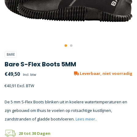
BARE
Bare S-Flex Boots 5MM
€49,50
Leverbaar, niet voorradig
Incl. btw
€40,91 Excl. BTW
De 5 mm S-Flex Boots blinken uit in koelere watertemperaturen en
zijn gebouwd om thuis te voelen op rotsachtige kustlijnen,
zandstranden of gladde bootvloeren.
Lees meer..
20 tot 30 Dagen