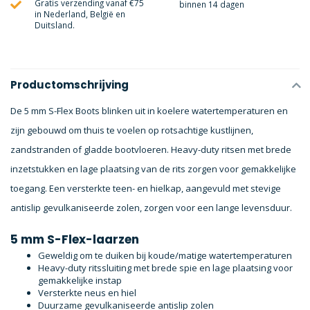
Gratis verzending vanaf €75
binnen 14 dagen
in Nederland, België en
Duitsland.
Productomschrijving
De 5 mm S-Flex Boots blinken uit in koelere watertemperaturen en
zijn gebouwd om thuis te voelen op rotsachtige kustlijnen,
zandstranden of gladde bootvloeren. Heavy-duty ritsen met brede
inzetstukken en lage plaatsing van de rits zorgen voor gemakkelijke
toegang. Een versterkte teen- en hielkap, aangevuld met stevige
antislip gevulkaniseerde zolen, zorgen voor een lange levensduur.
5 mm S-Flex-laarzen
Geweldig om te duiken bij koude/matige watertemperaturen
Heavy-duty ritssluiting met brede spie en lage plaatsing voor
gemakkelijke instap
Versterkte neus en hiel
Duurzame gevulkaniseerde antislip zolen