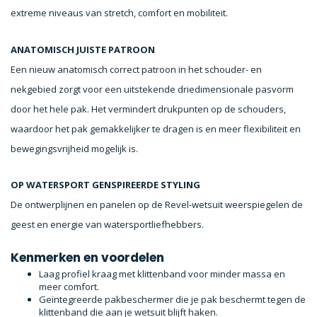
extreme niveaus van stretch, comfort en mobiliteit.
ANATOMISCH JUISTE PATROON
Een nieuw anatomisch correct patroon in het schouder- en
nekgebied zorgt voor een uitstekende driedimensionale pasvorm
door het hele pak. Het vermindert drukpunten op de schouders,
waardoor het pak gemakkelijker te dragen is en meer flexibiliteit en
bewegingsvrijheid mogelijk is.
OP WATERSPORT GENSPIREERDE STYLING
De ontwerplijnen en panelen op de Revel-wetsuit weerspiegelen de
geest en energie van watersportliefhebbers.
Kenmerken en voordelen
Laag profiel kraag met klittenband voor minder massa en
meer comfort.
Geïntegreerde pakbeschermer die je pak beschermt tegen de
klittenband die aan je wetsuit blijft haken.