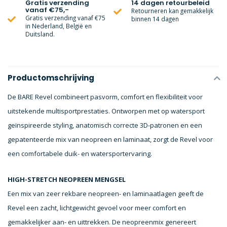
Gratis verzending
14 dagen retourbeleid
vanaf €75,-
Retourneren kan gemakkelijk
Gratis verzending vanaf €75
binnen 14 dagen
in Nederland, België en
Duitsland.
Productomschrijving
De BARE Revel combineert pasvorm, comfort en flexibiliteit voor
uitstekende multisportprestaties. Ontworpen met op watersport
geïnspireerde styling, anatomisch correcte 3D-patronen en een
gepatenteerde mix van neopreen en laminaat, zorgt de Revel voor
een comfortabele duik- en watersportervaring.
HIGH-STRETCH NEOPREEN MENGSEL
Een mix van zeer rekbare neopreen- en laminaatlagen geeft de
Revel een zacht, lichtgewicht gevoel voor meer comfort en
gemakkelijker aan- en uittrekken. De neopreenmix genereert