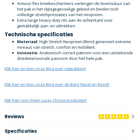
Armour-flex kniebeschermers verlengen de levensduur van
het pak in het slijtagegevoelige gebied en bieden toch
volledige stretchprestaties van het neopreen.
Extra lange heavy-duty rits aan de achterkant voor
gemakkelijk aan- en uittrekken.
Technische specificaties
Materiaal:
High-Stretch Neopreen Blend genereert extreme
niveaus van stretch, comfort en mobiliteit.
Innovatie:
Anatomisch correct patroon voor een uitstekende
driedimensionale pasvorm door het hele pak.
Klik hier en lees onze Blog over natpakken!
Klik hier en lees onze Blog over de Bare Revel en Revel!
Klik hier voor meer Lucas Choice producten!
Reviews
Specificaties