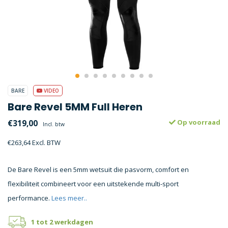
BARE
VIDEO
Bare Revel 5MM Full Heren
€319,00
Op voorraad
Incl. btw
€263,64 Excl. BTW
De Bare Revel is een 5mm wetsuit die pasvorm, comfort en
flexibiliteit combineert voor een uitstekende multi-sport
performance.
Lees meer..
1 tot 2 werkdagen