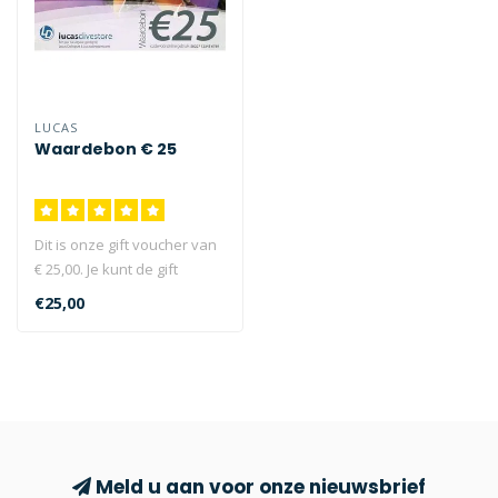
LUCAS
Waardebon € 25
Dit is onze gift voucher van
€ 25,00. Je kunt de gift
voucher bestellen als ko..
€25,00
Meld u aan voor onze nieuwsbrief