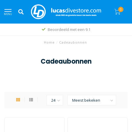
0
MENU
Beoordeeld met een 9.1
Home
/
Cadeaubonnen
Cadeaubonnen