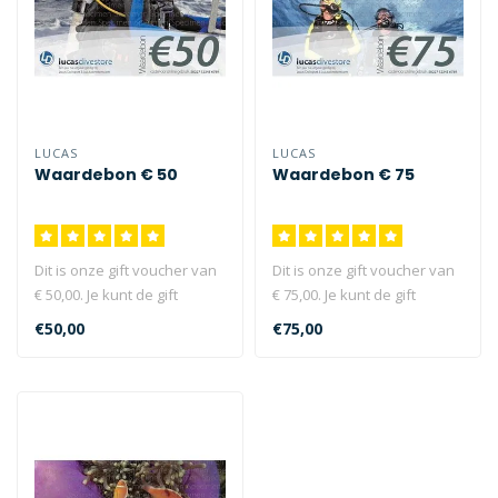
LUCAS
LUCAS
Waardebon € 50
Waardebon € 75
Dit is onze gift voucher van
Dit is onze gift voucher van
€ 50,00. Je kunt de gift
€ 75,00. Je kunt de gift
voucher bestellen als ko..
voucher bestellen als ko..
€50,00
€75,00