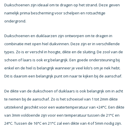
Duikschoenen zijn ideaal om te dragen op het strand. Deze geven
namelijk prima bescherming voor schelpen en rotsachtige
ondergrond.
Duikschoenen en duiklaarzen zijn ontworpen om te dragen in
combinatie met open hiel duikvinnen. Deze zijn er in verschillende
types. Zo is er verschil in hoogte, dikte en de sluiting. De zool van de
schoen of laars is ook erg belangrijk. Een goede ondersteuning bij
enkel en de hiel is belangrijk wanneer je veel kilo’s om je nek hebt.
Dit is daarom een belangrijk punt om naar te kijken bij de aanschaf.
De dikte van de duikschoen of duiklaars is ook belangrijk om in acht
te nemen bij de aanschaf. Zo is het schoeisel van 1 tot 2mm dikte
uitstekend geschikt voor een watertemperatuur van +24°C. Een dikte
van 3mm voldoende zijn voor een temperatuur tussen de 21°C en
24°C. Tussen de 16°C en 21°C zal een dikte van 4 of 5mm nodig zijn.