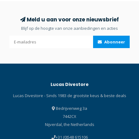
Meld u aan voor onze nieuwsbrief
Blijf op de hoogte van onze aanbiedingen en acties
Abonneer
Lucas Divestore
Lucas Divestore - Sinds 1983 de grootste keus & beste deals
Bedrijvenweg 3a
7442CX
Nijverdal, the Netherlands
+31 (0)548 615106