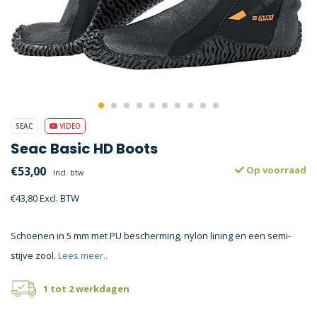
SEAC
VIDEO
Seac Basic HD Boots
€53,00
Op voorraad
Incl. btw
€43,80 Excl. BTW
Schoenen in 5 mm met PU bescherming, nylon lining en een semi-
stijve zool.
Lees meer..
1 tot 2 werkdagen