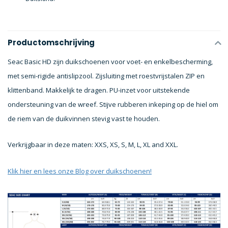
Productomschrijving
Seac Basic HD zijn duikschoenen voor voet- en enkelbescherming,
met semi-rigide antislipzool. Zijsluiting met roestvrijstalen ZIP en
klittenband. Makkelijk te dragen. PU-inzet voor uitstekende
ondersteuning van de wreef. Stijve rubberen inkeping op de hiel om
de riem van de duikvinnen stevig vast te houden.
Verkrijgbaar in deze maten: XXS, XS, S, M, L, XL and XXL.
Klik hier en lees onze Blog over duikschoenen!