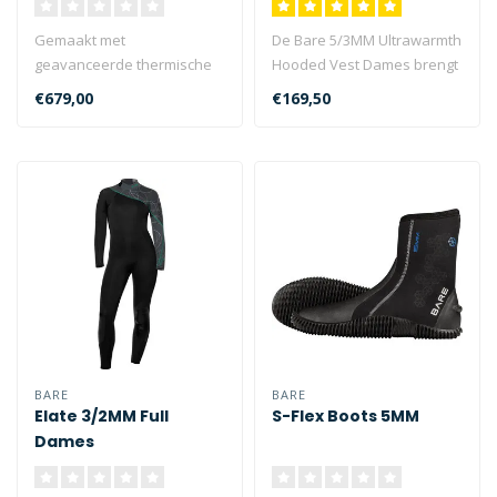
Gemaakt met
De Bare 5/3MM Ultrawarmth
geavanceerde thermische
Hooded Vest Dames brengt
technologie die zowel
uw wetsuit systeem naar
€679,00
€169,50
ademend als bestand te..
een n..
BARE
BARE
Elate 3/2MM Full
S-Flex Boots 5MM
Dames