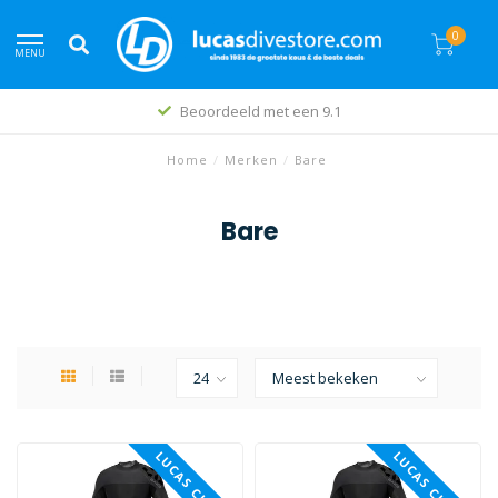
0
MENU
Beoordeeld met een 9.1
Home
/
Merken
/
Bare
Bare
LUCAS CHOICE
LUCAS CHOICE