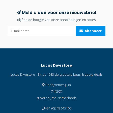
Meld u aan voor onze nieuwsbrief
Blijf op de hoogte van onze aanbiedingen en acties
Abonneer
Lucas Divestore
Lucas Divestore - Sinds 1983 de grootste keus & beste deals
Bedrijvenweg 3a
7442CX
Nijverdal, the Netherlands
+31 (0)548 615106