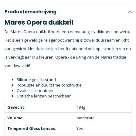
Productomschrijving
Mares Opera duikbril
De Mares Opera duikbril heeft een eenvoudig, traditioneel ontwerp.
Het is een geweldige reisgenoot want hij is zowel duurzaam en licht
van gewicht. Het
duikmasker
heeft optioneel ook optische lenzen en
is verkrijgbaar in 3 kleuren. Opera - de uiting van de Mares traditie
voor kwaliteit!
Silicone gezichtsrand
Robuuste en duurzame constructie
Ovale siliconenband
Optische lenzen beschikbaar
Gewicht:
184g
Volume:
Moderate
Tempered Glass Lenses:
Yes