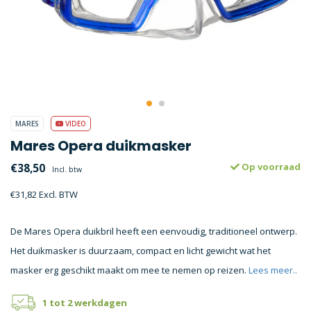
MARES
VIDEO
Mares Opera duikmasker
€38,50
Op voorraad
Incl. btw
€31,82 Excl. BTW
De Mares Opera duikbril heeft een eenvoudig, traditioneel ontwerp.
Het duikmasker is duurzaam, compact en licht gewicht wat het
masker erg geschikt maakt om mee te nemen op reizen.
Lees meer..
1 tot 2 werkdagen