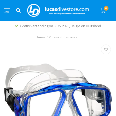
0
MENU
Gratis verzending va. € 75 in NL, België en Duitsland
Home
/
Opera duikmasker