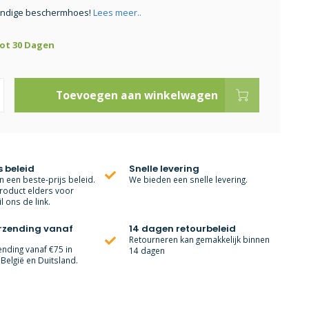
ndige beschermhoes!
Lees meer..
tot 30 Dagen
Toevoegen aan winkelwagen
s beleid
Snelle levering
 een beste-prijs beleid.
We bieden een snelle levering.
roduct elders voor
l ons de link.
erzending vanaf
14 dagen retourbeleid
Retourneren kan gemakkelijk binnen
ending vanaf €75 in
14 dagen
België en Duitsland.