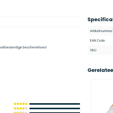
Specifica
Artikelnummer
EAN Code
chokbestendige beschermhoes!
SKU
Gerelate