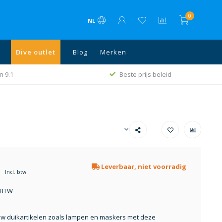
0
NL
Dive outlet
Blog
Merken
n 9.1
Beste prijs beleid
Leverbaar, niet voorradig
Incl. btw
. BTW
w duikartikelen zoals lampen en maskers met deze