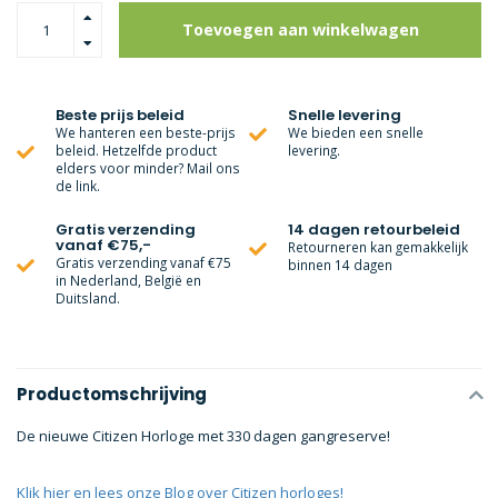
Toevoegen aan winkelwagen
Beste prijs beleid
Snelle levering
We hanteren een beste-prijs
We bieden een snelle
beleid. Hetzelfde product
levering.
elders voor minder? Mail ons
de link.
Gratis verzending
14 dagen retourbeleid
vanaf €75,-
Retourneren kan gemakkelijk
Gratis verzending vanaf €75
binnen 14 dagen
in Nederland, België en
Duitsland.
Productomschrijving
De nieuwe Citizen Horloge met 330 dagen gangreserve!
Klik hier en lees onze Blog over Citizen horloges!