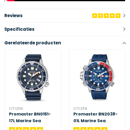
Reviews
Specificaties
Gerelateerde producten
CITIZEN
CITIZEN
Promaster BN0151-
Promaster BN2038-
17L Marine Sea
01L Marine Sea