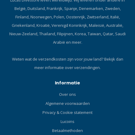
Lucas Divestore levert wereldwijd. Wij leveren onder andere in
België, Duitsland, Frankrijk, Spanje, Denemarken, Zweden,
Finland, Noorwegen, Polen, Oostenrijk, Zwitserland, Italië,
Griekenland, Kroatië, Verenigd Koninkrijk, Maleisië, Australië,
Nieuw-Zeeland, Thailand, Filipijnen, Korea, Taiwan, Qatar, Saudi
Arabië en meer.
Weten wat de verzendkosten zijn voor jouw land?
Bekijk dan
meer informatie over verzendingen.
Informatie
Over ons
Algemene voorwaarden
Privacy & Cookie statement
Lucoins
Betaalmethoden