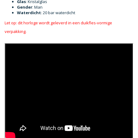
Glas
: Kristalglas
Gender
: Man
Waterdicht
: 20 bar waterdicht
Let op: dit horloge wordt geleverd in een duikfles-vormige
verpakking.