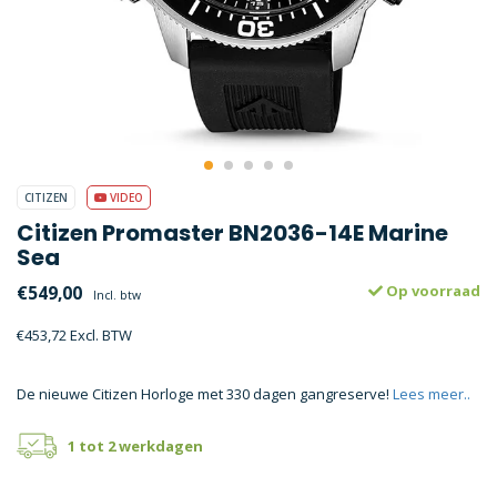
CITIZEN
VIDEO
Citizen Promaster BN2036-14E Marine
Sea
€549,00
Op voorraad
Incl. btw
€453,72 Excl. BTW
De nieuwe Citizen Horloge met 330 dagen gangreserve!
Lees meer..
1 tot 2 werkdagen