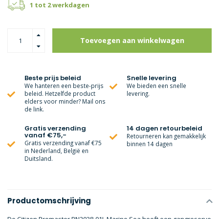
1 tot 2 werkdagen
Toevoegen aan winkelwagen
Beste prijs beleid
Snelle levering
We hanteren een beste-prijs
We bieden een snelle
beleid. Hetzelfde product
levering.
elders voor minder? Mail ons
de link.
Gratis verzending
14 dagen retourbeleid
vanaf €75,-
Retourneren kan gemakkelijk
Gratis verzending vanaf €75
binnen 14 dagen
in Nederland, België en
Duitsland.
Productomschrijving