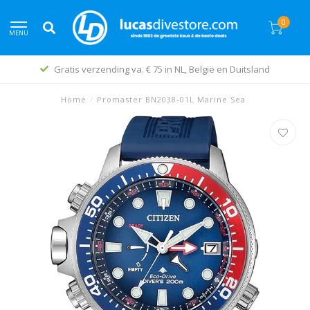
0
MENU
Gratis verzending va. € 75 in NL, België en Duitsland
Home
/
Promaster BN2038-01L Marine Sea