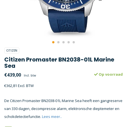
CITIZEN
Citizen Promaster BN2038-01L Marine
Sea
€439,00
Op voorraad
Incl. btw
€362,81 Excl. BTW
De Citizen Promaster BN2038-01L Marine Sea heeft een gangreserve
van 330 dagen, decompressie alarm, elektronische dieptemeter en
schokdetectiefunctie.
Lees meer..