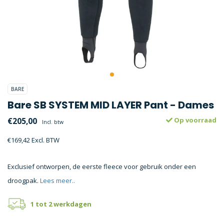
BARE
Bare SB SYSTEM MID LAYER Pant - Dames
€205,00
Op voorraad
Incl. btw
€169,42 Excl. BTW
Exclusief ontworpen, de eerste fleece voor gebruik onder een
droogpak.
Lees meer..
1 tot 2 werkdagen