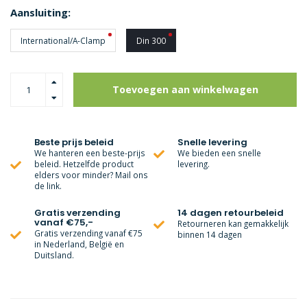
Aansluiting:
International/A-Clamp
Din 300
Toevoegen aan winkelwagen
Beste prijs beleid
Snelle levering
We hanteren een beste-prijs
We bieden een snelle
beleid. Hetzelfde product
levering.
elders voor minder? Mail ons
de link.
Gratis verzending
14 dagen retourbeleid
vanaf €75,-
Retourneren kan gemakkelijk
Gratis verzending vanaf €75
binnen 14 dagen
in Nederland, België en
Duitsland.