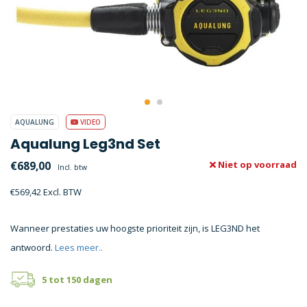
AQUALUNG
VIDEO
Aqualung Leg3nd Set
€689,00
Niet op voorraad
Incl. btw
€569,42 Excl. BTW
Wanneer prestaties uw hoogste prioriteit zijn, is LEG3ND het
antwoord.
Lees meer..
5 tot 150 dagen