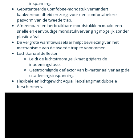
inspanning.
Gepatenteerde Comfobite-mondstuk vermindert
kaakvermoeidheid en zorgt voor een comfortabelere
pasvorm van de tweede trap.
Afneembare en herbruikbare mondstukklem maakt een
snelle en eenvoudige mondstukvervanging mogelijk zonder
plastic afval.
De vergrote warmtewisselaar helpt bevriezing van het
mechanisme van de tweede trap te voorkomen.
Luchtkanaal deflector:
Leidt de luchtstroom gelijkmatig tijdens de
inademingsfase.
Gestroomlijnde deflector van bi-materiaal verlaagt de
uitademingsinspanning.
Flexibele en lichtgewicht Aqua Flex-slang met dubbele
beschermers.