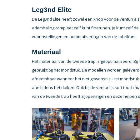
Leg3nd Elite
De Leg3nd Elite heeft zowel een knop voor de venturi al
ademhaling compleet zelf kunt finetunen. Je kunt zelf de 
voorinstellingen en automatiseringen van de fabrikant.
Materiaal
Het materiaal van de tweede trap is geoptimaliseerd. Bi
gebruikt bij het mondstuk. De modellen worden geleverd me
afneembaar wanneer het niet gewenst is. Het mondstuk slu
aan tijdens het duiken. Ook bij de venturi is soft touch 
van de tweede trap heeft zijopeningen en deze helpen 