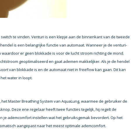
 switch te vinden. Venturi is een klepje aan de binnenkant van de tweede
-hendel is een belangrijke functie van automaat. Wanneer je de venturi-
n waardoor er geen blokkade is voor de lucht stroom richting de mond.
tstroom geoptimaliseerd en gaat ademen makkelijker. Als je de hendel
oort van blokkade is en de automaat niet in freeflow kan gaan. Dit kan
het water in loopt.
, het Master Breathing System van AquaLung, waarmee de gebruiker de
op. Deze ene regelaar heeft twee functies tegelijk, hij regelt de
an je ademcomfort instellen wat het gebruiksgemak bevordert. Op het
automatisch aangepast naar het meest optimale ademcomfort.