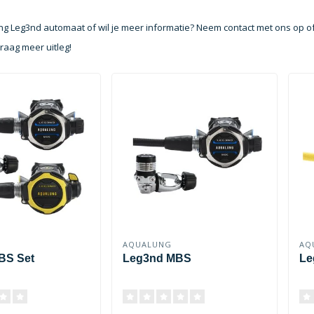
ng Leg3nd automaat of wil je meer informatie? Neem contact met ons op o
graag meer uitleg!
AQUALUNG
AQ
BS Set
Leg3nd MBS
Le