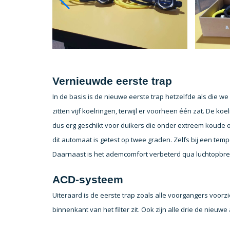
Vernieuwde eerste trap
In de basis is de nieuwe eerste trap hetzelfde als die we
zitten vijf koelringen, terwijl er voorheen één zat. De 
dus erg geschikt voor duikers die onder extreem koude
dit automaat is getest op twee graden. Zelfs bij een te
Daarnaast is het ademcomfort verbeterd qua luchtopbre
ACD-systeem
Uiteraard is de eerste trap zoals alle voorgangers voor
binnenkant van het filter zit. Ook zijn alle drie de nie