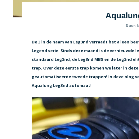
Aqualun
Door
:
De 3 in de naam van Leg3nd verraadt het al een be
Legend serie. Sinds deze maand is de vernieuwde leg
standaard Leg3nd, de Leg3nd MBS en de Leg3nd elit
trap. Over deze eerste trap komen we later in deze 
geautomatiseerde tweede trappen! In deze blog ver
Aqualung Leg3nd automaat!