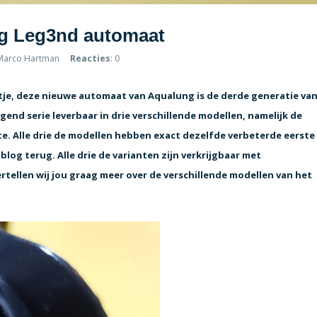
g Leg3nd automaat
 Marco Hartman
Reacties
: 0
etje, deze nieuwe automaat van Aqualung is de derde generatie va
end serie leverbaar in drie verschillende modellen, namelijk de
e. Alle drie de modellen hebben exact dezelfde verbeterde eerste
blog terug. Alle drie de varianten zijn verkrijgbaar met
tellen wij jou graag meer over de verschillende modellen van het