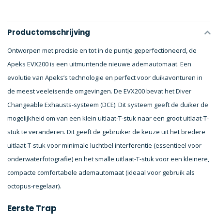
Productomschrijving
Ontworpen met precisie en tot in de puntje geperfectioneerd, de
Apeks EVX200 is een uitmuntende nieuwe ademautomaat. Een
evolutie van Apeks’s technologie en perfect voor duikavonturen in
de meest veeleisende omgevingen. De EVX200 bevat het Diver
Changeable Exhausts-systeem (DCE). Dit systeem geeft de duiker de
mogelijkheid om van een klein uitlaat-T-stuk naar een groot uitlaat-T-
stuk te veranderen. Dit geeft de gebruiker de keuze uit het bredere
uitlaat-T-stuk voor minimale luchtbel interferentie (essentieel voor
onderwaterfotografie) en het smalle uitlaat-T-stuk voor een kleinere,
compacte comfortabele ademautomaat (ideaal voor gebruik als
octopus-regelaar).
Eerste Trap