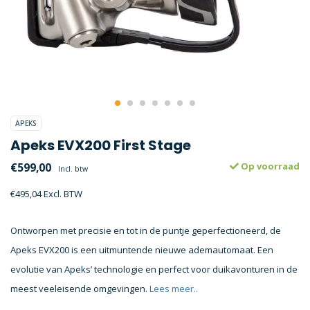
APEKS
Apeks EVX200 First Stage
€599,00
Op voorraad
Incl. btw
€495,04 Excl. BTW
Ontworpen met precisie en tot in de puntje geperfectioneerd, de
Apeks EVX200 is een uitmuntende nieuwe ademautomaat. Een
evolutie van Apeks’ technologie en perfect voor duikavonturen in de
meest veeleisende omgevingen.
Lees meer..