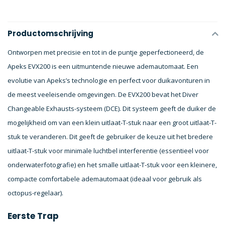
Productomschrijving
Ontworpen met precisie en tot in de puntje geperfectioneerd, de
Apeks EVX200 is een uitmuntende nieuwe ademautomaat. Een
evolutie van Apeks’s technologie en perfect voor duikavonturen in
de meest veeleisende omgevingen. De EVX200 bevat het Diver
Changeable Exhausts-systeem (DCE). Dit systeem geeft de duiker de
mogelijkheid om van een klein uitlaat-T-stuk naar een groot uitlaat-T-
stuk te veranderen. Dit geeft de gebruiker de keuze uit het bredere
uitlaat-T-stuk voor minimale luchtbel interferentie (essentieel voor
onderwaterfotografie) en het smalle uitlaat-T-stuk voor een kleinere,
compacte comfortabele ademautomaat (ideaal voor gebruik als
octopus-regelaar).
Eerste Trap