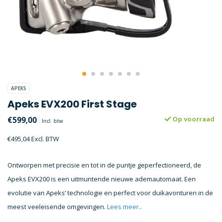
APEKS
Apeks EVX200 First Stage
€599,00
Op voorraad
Incl. btw
€495,04 Excl. BTW
Ontworpen met precisie en tot in de puntje geperfectioneerd, de
Apeks EVX200 is een uitmuntende nieuwe ademautomaat. Een
evolutie van Apeks’ technologie en perfect voor duikavonturen in de
meest veeleisende omgevingen.
Lees meer..