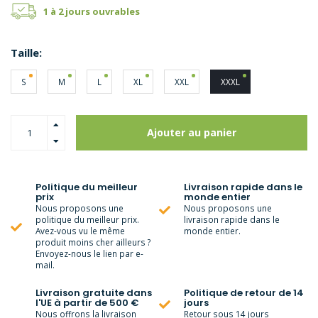
1 à 2 jours ouvrables
Taille:
S
M
L
XL
XXL
XXXL
Ajouter au panier
Politique du meilleur
Livraison rapide dans le
prix
monde entier
Nous proposons une
Nous proposons une
politique du meilleur prix.
livraison rapide dans le
Avez-vous vu le même
monde entier.
produit moins cher ailleurs ?
Envoyez-nous le lien par e-
mail.
Livraison gratuite dans
Politique de retour de 14
l'UE à partir de 500 €
jours
Nous offrons la livraison
Retour sous 14 jours