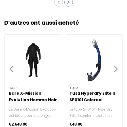
D’autres ont aussi acheté
BARE
TUSA
Bare X-Mission
Tusa Hyperdry Elite II
Evolution Homme Noir
SP0101 Colored
Silicone
Le Bare X-Mission Evolution
Le tuba SP0101 Hyperdry
est idéal pour le plongeur
Elite II combine toutes les
technique avancé, ou le
meilleures caractéristiques
€2.649,00
€49,00