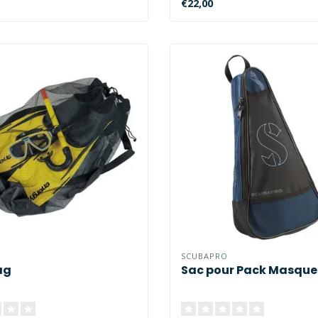
€22,00
SCUBAPRO
ag
Sac pour Pack Masque