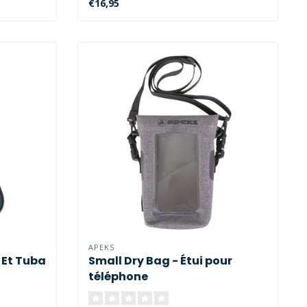
€16,95
APEKS
 Et Tuba
Small Dry Bag - Étui pour
téléphone