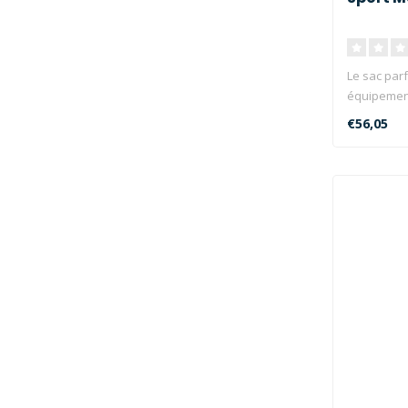
Le sac parf
équipement
€56,05