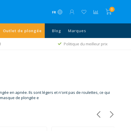
0
FR
Outlet de plongée
Blog
Marques
1
Politique du meilleur prix
gée en apnée. Ils sont légers et n'ont pas de roulettes, ce qui
os masque de plongée e