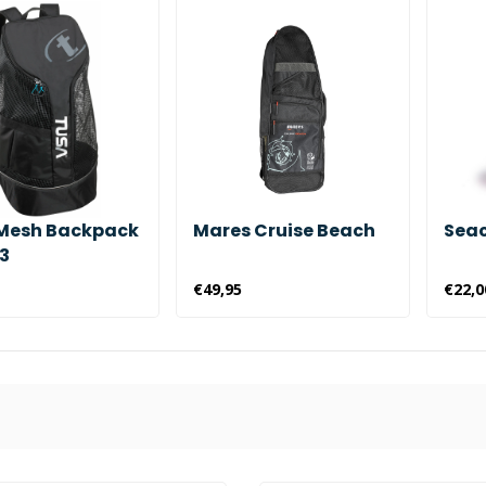
Mesh Backpack
Mares Cruise Beach
Seac
3
€49,95
€22,0