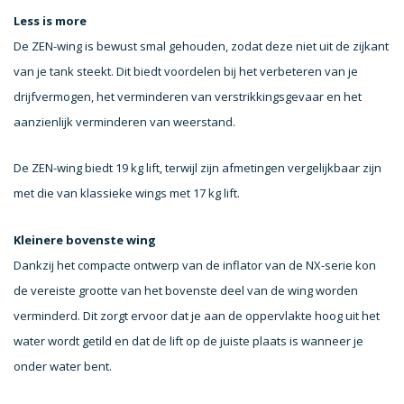
Less is more
De ZEN-wing is bewust smal gehouden, zodat deze niet uit de zijkant
van je tank steekt. Dit biedt voordelen bij het verbeteren van je
drijfvermogen, het verminderen van verstrikkingsgevaar en het
aanzienlijk verminderen van weerstand.
De ZEN-wing biedt 19 kg lift, terwijl zijn afmetingen vergelijkbaar zijn
met die van klassieke wings met 17 kg lift.
Kleinere bovenste wing
Dankzij het compacte ontwerp van de inflator van de NX-serie kon
de vereiste grootte van het bovenste deel van de wing worden
verminderd. Dit zorgt ervoor dat je aan de oppervlakte hoog uit het
water wordt getild en dat de lift op de juiste plaats is wanneer je
onder water bent.