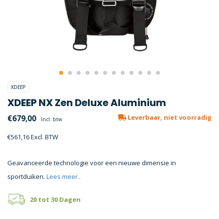
XDEEP
XDEEP NX Zen Deluxe Aluminium
€679,00
Leverbaar, niet voorradig
Incl. btw
€561,16 Excl. BTW
Geavanceerde technologie voor een nieuwe dimensie in
sportduiken.
Lees meer..
20 tot 30 Dagen