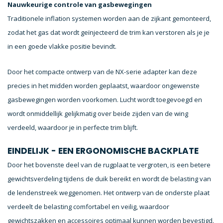
Nauwkeurige controle van gasbewegingen
Traditionele inflation systemen worden aan de zijkant gemonteerd,
zodat het gas dat wordt geïnjecteerd de trim kan verstoren als je je
in een goede vlakke positie bevindt.
Door het compacte ontwerp van de NX-serie adapter kan deze
precies in het midden worden geplaatst, waardoor ongewenste
gasbewegingen worden voorkomen. Lucht wordt toegevoegd en
wordt onmiddellijk gelijkmatig over beide zijden van de wing
verdeeld, waardoor je in perfecte trim blijft.
EINDELIJK - EEN ERGONOMISCHE BACKPLATE
Door het bovenste deel van de rugplaat te vergroten, is een betere
gewichtsverdeling tijdens de duik bereikt en wordt de belasting van
de lendenstreek weggenomen. Het ontwerp van de onderste plaat
verdeelt de belasting comfortabel en veilig, waardoor
gewichtszakken en accessoires optimaal kunnen worden bevestigd.