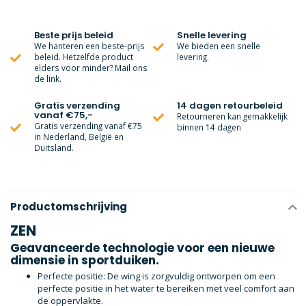
Beste prijs beleid
Snelle levering
We hanteren een beste-prijs
We bieden een snelle
beleid. Hetzelfde product
levering.
elders voor minder? Mail ons
de link.
Gratis verzending
14 dagen retourbeleid
vanaf €75,-
Retourneren kan gemakkelijk
Gratis verzending vanaf €75
binnen 14 dagen
in Nederland, België en
Duitsland.
Productomschrijving
ZEN
Geavanceerde technologie voor een nieuwe
dimensie in sportduiken.
Perfecte positie: De wing is zorgvuldig ontworpen om een
perfecte positie in het water te bereiken met veel comfort aan
de oppervlakte.