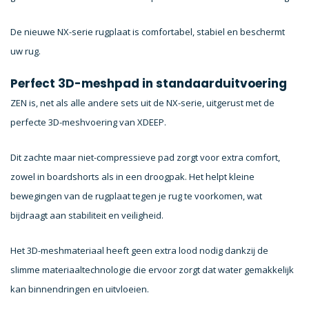
De nieuwe NX-serie rugplaat is comfortabel, stabiel en beschermt
uw rug.
Perfect 3D-meshpad in standaarduitvoering
ZEN is, net als alle andere sets uit de NX-serie, uitgerust met de
perfecte 3D-meshvoering van XDEEP.
Dit zachte maar niet-compressieve pad zorgt voor extra comfort,
zowel in boardshorts als in een droogpak. Het helpt kleine
bewegingen van de rugplaat tegen je rug te voorkomen, wat
bijdraagt aan stabiliteit en veiligheid.
Het 3D-meshmateriaal heeft geen extra lood nodig dankzij de
slimme materiaaltechnologie die ervoor zorgt dat water gemakkelijk
kan binnendringen en uitvloeien.