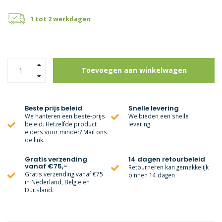
1 tot 2 werkdagen
Toevoegen aan winkelwagen
Beste prijs beleid
Snelle levering
We hanteren een beste-prijs
We bieden een snelle
beleid. Hetzelfde product
levering.
elders voor minder? Mail ons
de link.
Gratis verzending
14 dagen retourbeleid
vanaf €75,-
Retourneren kan gemakkelijk
Gratis verzending vanaf €75
binnen 14 dagen
in Nederland, België en
Duitsland.