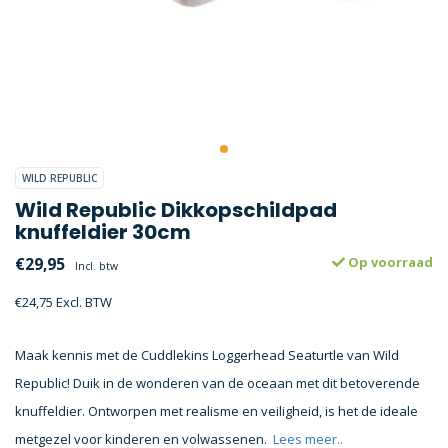
WILD REPUBLIC
Wild Republic Dikkopschildpad
knuffeldier 30cm
€29,95
Op voorraad
Incl. btw
€24,75 Excl. BTW
Maak kennis met de Cuddlekins Loggerhead Seaturtle van Wild
Republic! Duik in de wonderen van de oceaan met dit betoverende
knuffeldier. Ontworpen met realisme en veiligheid, is het de ideale
metgezel voor kinderen en volwassenen.
Lees meer..