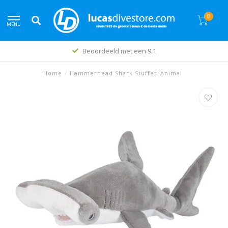
0
MENU
Beoordeeld met een 9.1
Home
/
Hammerhead Shark Stuffed Animal