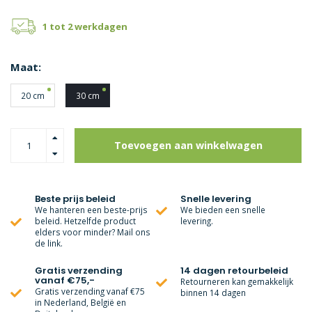
1 tot 2 werkdagen
Maat:
20 cm
30 cm
Toevoegen aan winkelwagen
Beste prijs beleid
Snelle levering
We hanteren een beste-prijs
We bieden een snelle
beleid. Hetzelfde product
levering.
elders voor minder? Mail ons
de link.
Gratis verzending
14 dagen retourbeleid
vanaf €75,-
Retourneren kan gemakkelijk
Gratis verzending vanaf €75
binnen 14 dagen
in Nederland, België en