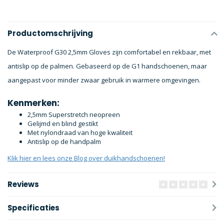
Productomschrijving
De Waterproof G30 2,5mm Gloves zijn comfortabel en rekbaar, met
antislip op de palmen. Gebaseerd op de G1 handschoenen, maar
aangepast voor minder zwaar gebruik in warmere omgevingen.
Kenmerken:
2,5mm Superstretch neopreen
Gelijmd en blind gestikt
Met nylondraad van hoge kwaliteit
Antislip op de handpalm
Klik hier en lees onze Blog over duikhandschoenen!
Reviews
Specificaties