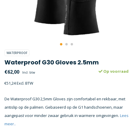
WATERPROOF
Waterproof G30 Gloves 2.5mm
€62,00
Op voorraad
Incl. btw
€51,24 Excl. BTW
De Waterproof G30 2,5mm Gloves zijn comfortabel en rekbaar, met
antislip op de palmen. Gebaseerd op de G1 handschoenen, maar
aangepast voor minder zwaar gebruik in warmere omgevingen.
Lees
meer..