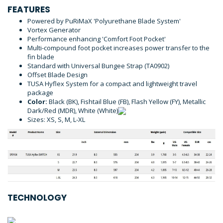
FEATURES
Powered by PuRiMaX 'Polyurethane Blade System'
Vortex Generator
Performance enhancing 'Comfort Foot Pocket'
Multi-compound foot pocket increases power transfer to the
fin blade
Standard with Universal Bungee Strap (TA0902)
Offset Blade Design
TUSA Hyflex System for a compact and lightweight travel
package
Color:
Black (BK), Fishtail Blue (FB), Flash Yellow (FY), Metallic
Dark/Red (MDR), White (White)
Sizes: XS, S, M, L-XL
TECHNOLOGY