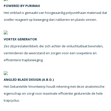
POWERED BY PURIMAX
Het vinblad is gemaakt van hoogwaardig polyurethaan materiaal dat
sneller reageert op beweging dan rubberen en plastic vinnen.
VORTEX GENERATOR
Zes (6) prestatieribbels die zich achter de vinluchtuitlaat bevinden,
verminderen de weerstand en zorgen voor een soepelere en
efficiëntere trapbeweging.
ANGLED BLADE DESIGN (A.B.D.)
Het Gekantelde Vinontwerp houdt rekening met deze anatomische
eigenschap en zorgt voor maximale efficiëntie gedurende de hele
trapcyclus.