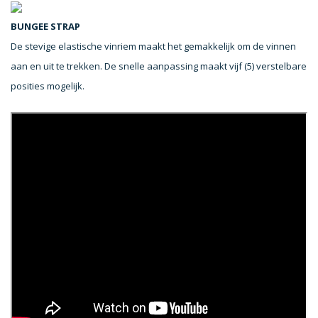
BUNGEE STRAP
De stevige elastische vinriem maakt het gemakkelijk om de vinnen
aan en uit te trekken. De snelle aanpassing maakt vijf (5) verstelbare
posities mogelijk.