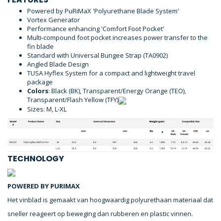
Powered by PuRiMaX 'Polyurethane Blade System'
Vortex Generator
Performance enhancing 'Comfort Foot Pocket'
Multi-compound foot pocket increases power transfer to the
fin blade
Standard with Universal Bungee Strap (TA0902)
Angled Blade Design
TUSA Hyflex System for a compact and lightweight travel
package
Colors
: Black (BK), Transparent/Energy Orange (TEO),
Transparent/Flash Yellow (TFY)
Sizes: M, L-XL
TECHNOLOGY
POWERED BY PURIMAX
Het vinblad is gemaakt van hoogwaardig polyurethaan materiaal dat
sneller reageert op beweging dan rubberen en plastic vinnen.