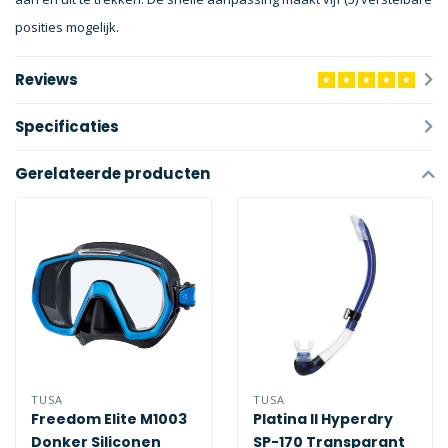
posities mogelijk.
Reviews
Specificaties
Gerelateerde producten
TUSA
TUSA
Freedom Elite M1003
Platina II Hyperdry
Donker Siliconen
SP-170 Transparant