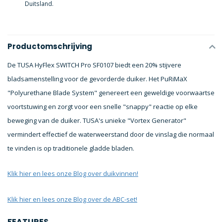
Duitsland.
Productomschrijving
De TUSA HyFlex SWITCH Pro SF0107 biedt een 20% stijvere
bladsamenstelling voor de gevorderde duiker. Het PuRiMaX
"Polyurethane Blade System" genereert een geweldige voorwaartse
voortstuwing en zorgt voor een snelle "snappy" reactie op elke
beweging van de duiker. TUSA's unieke "Vortex Generator"
vermindert effectief de waterweerstand door de vinslag die normaal
te vinden is op traditionele gladde bladen.
Klik hier en lees onze Blog over duikvinnen!
Klik hier en lees onze Blog over de ABC-set!
FEATURES