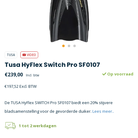
TUSA
VIDEO
Tusa HyFlex Switch Pro SF0107
€239,00
Op voorraad
Incl. btw
€197,52 Excl. BTW
De TUSA HyFlex SWITCH Pro SF0107 biedt een 20% stijvere
bladsamenstelling voor de gevorderde duiker.
Lees meer..
1 tot 2 werkdagen