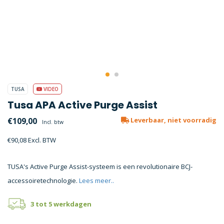
TUSA
VIDEO
Tusa APA Active Purge Assist
€109,00
Leverbaar, niet voorradig
Incl. btw
€90,08 Excl. BTW
TUSA's Active Purge Assist-systeem is een revolutionaire BCJ-
accessoiretechnologie.
Lees meer..
3 tot 5 werkdagen