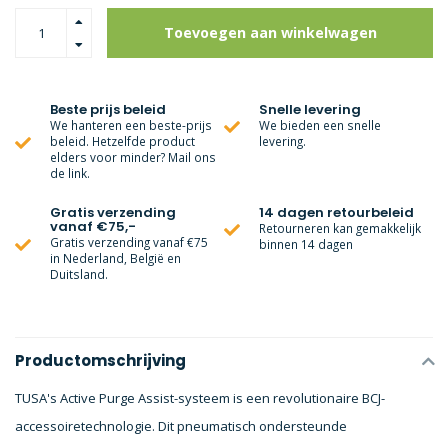
Toevoegen aan winkelwagen
Beste prijs beleid
Snelle levering
We hanteren een beste-prijs
We bieden een snelle
beleid. Hetzelfde product
levering.
elders voor minder? Mail ons
de link.
Gratis verzending
14 dagen retourbeleid
vanaf €75,-
Retourneren kan gemakkelijk
Gratis verzending vanaf €75
binnen 14 dagen
in Nederland, België en
Duitsland.
Productomschrijving
TUSA's Active Purge Assist-systeem is een revolutionaire BCJ-
accessoiretechnologie. Dit pneumatisch ondersteunde