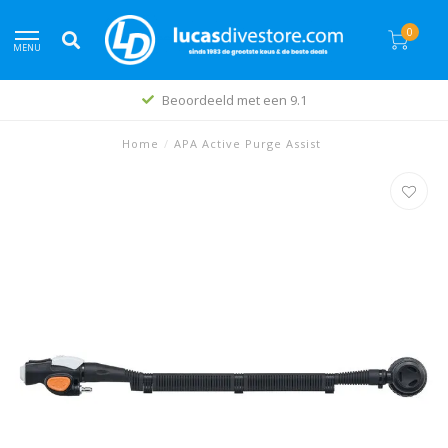
0
MENU
Beoordeeld met een 9.1
Home
/
APA Active Purge Assist