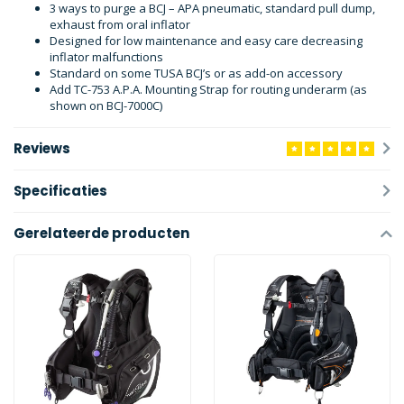
3 ways to purge a BCJ – APA pneumatic, standard pull dump,
exhaust from oral inflator
Designed for low maintenance and easy care decreasing
inflator malfunctions
Standard on some TUSA BCJ’s or as add-on accessory
Add TC-753 A.P.A. Mounting Strap for routing underarm (as
shown on BCJ-7000C)
Reviews
Specificaties
Gerelateerde producten