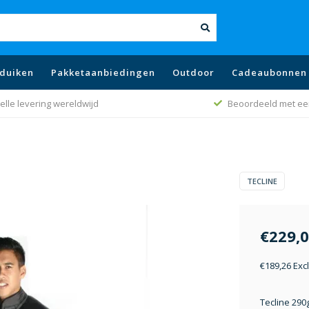
duiken
Pakketaanbiedingen
Outdoor
Cadeaubonnen
elle levering wereldwijd
Beoordeeld met ee
TECLINE
€229,
€189,26 Exc
Tecline 290