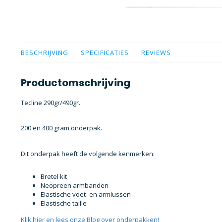
BESCHRIJVING
SPECIFICATIES
REVIEWS
Productomschrijving
Tecline 290gr/490gr.
200 en 400 gram onderpak.
Dit onderpak heeft de volgende kenmerken:
Bretel kit
Neopreen armbanden
Elastische voet- en armlussen
Elastische taille
Klik hier en lees onze Blog over onderpakken!