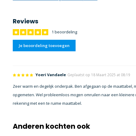
Reviews
1 beoordeling
Je beoordeling toevoegen
Yoeri Vandaele
Geplaatst op 18 Maart 2025 at 08:19
Zeer warm en degelijk onderpak. Ben afgegaan op de maattabel, ma
opgemeten. Wel probleemloos mogen omruilen naar een kleinere 
rekening met een te ruime maattabel.
Anderen kochten ook