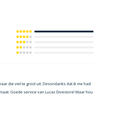
ar die viel te groot uit. Desondanks dat ik me had
maat. Goede service van Lucas Divestore! Maar hou