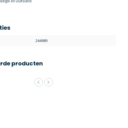
België en Duitsland.
ties
244989
erde producten