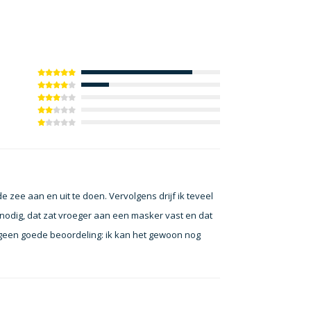
zee aan en uit te doen. Vervolgens drijf ik teveel
je nodig, dat zat vroeger aan een masker vast en dat
ijd geen goede beoordeling: ik kan het gewoon nog