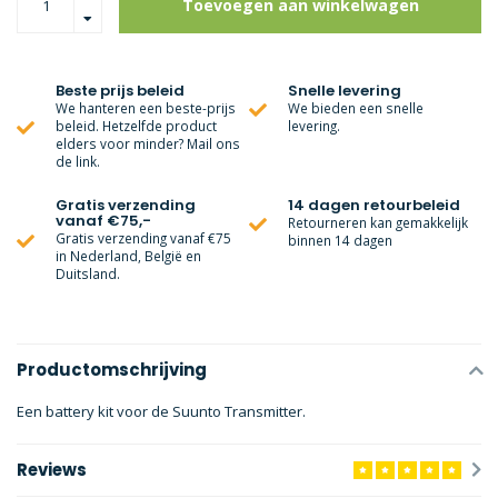
Toevoegen aan winkelwagen
Beste prijs beleid
Snelle levering
We hanteren een beste-prijs
We bieden een snelle
beleid. Hetzelfde product
levering.
elders voor minder? Mail ons
de link.
Gratis verzending
14 dagen retourbeleid
vanaf €75,-
Retourneren kan gemakkelijk
Gratis verzending vanaf €75
binnen 14 dagen
in Nederland, België en
Duitsland.
Productomschrijving
Een battery kit voor de Suunto Transmitter.
Reviews