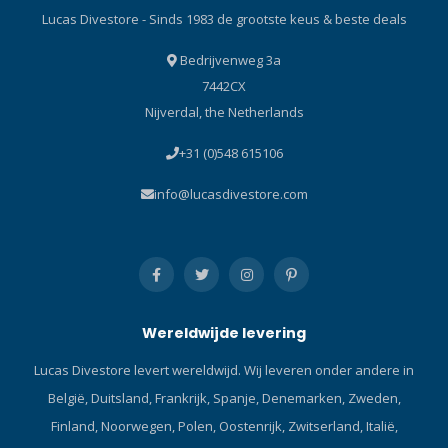
Lucas Divestore - Sinds 1983 de grootste keus & beste deals
Bedrijvenweg 3a
7442CX
Nijverdal, the Netherlands
+31 (0)548 615106
info@lucasdivestore.com
Wereldwijde levering
Lucas Divestore levert wereldwijd. Wij leveren onder andere in
België, Duitsland, Frankrijk, Spanje, Denemarken, Zweden,
Finland, Noorwegen, Polen, Oostenrijk, Zwitserland, Italië,