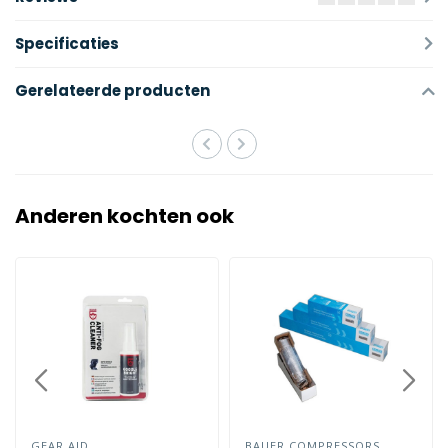
Specificaties
Gerelateerde producten
Anderen kochten ook
GEAR AID
BAUER COMPRESSORS