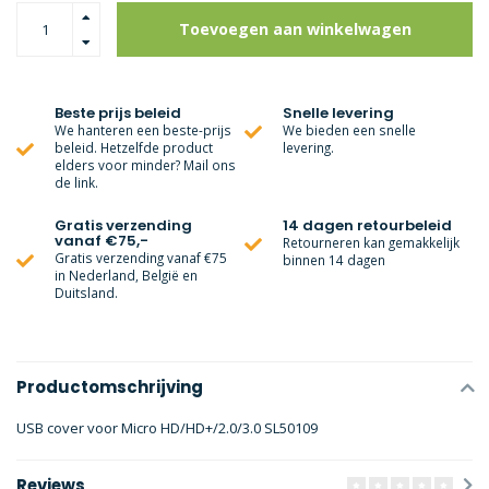
Toevoegen aan winkelwagen
Beste prijs beleid
Snelle levering
We hanteren een beste-prijs
We bieden een snelle
beleid. Hetzelfde product
levering.
elders voor minder? Mail ons
de link.
Gratis verzending
14 dagen retourbeleid
vanaf €75,-
Retourneren kan gemakkelijk
Gratis verzending vanaf €75
binnen 14 dagen
in Nederland, België en
Duitsland.
Productomschrijving
USB cover voor Micro HD/HD+/2.0/3.0 SL50109
Reviews