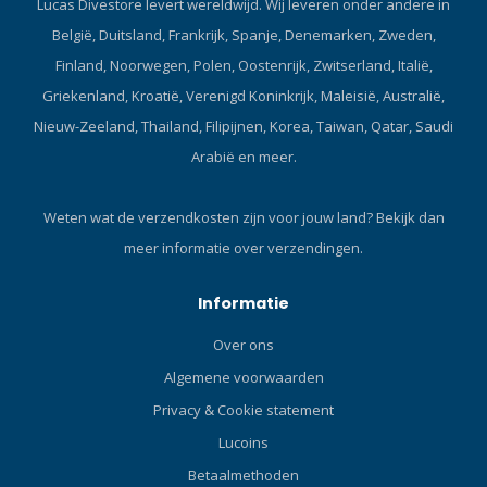
Lucas Divestore levert wereldwijd. Wij leveren onder andere in
België, Duitsland, Frankrijk, Spanje, Denemarken, Zweden,
Finland, Noorwegen, Polen, Oostenrijk, Zwitserland, Italië,
Griekenland, Kroatië, Verenigd Koninkrijk, Maleisië, Australië,
Nieuw-Zeeland, Thailand, Filipijnen, Korea, Taiwan, Qatar, Saudi
Arabië en meer.
Weten wat de verzendkosten zijn voor jouw land?
Bekijk dan
meer informatie over verzendingen.
Informatie
Over ons
Algemene voorwaarden
Privacy & Cookie statement
Lucoins
Betaalmethoden