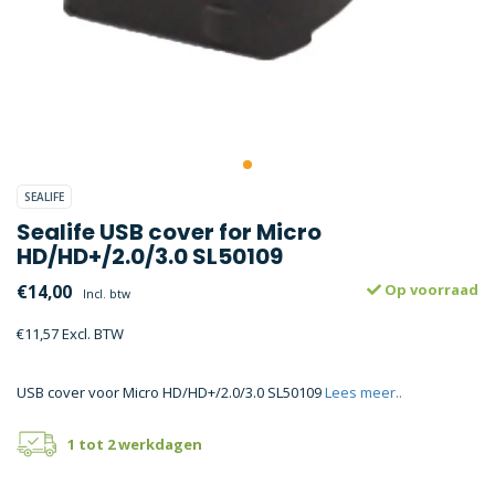
SEALIFE
Sealife USB cover for Micro
HD/HD+/2.0/3.0 SL50109
€14,00
Op voorraad
Incl. btw
€11,57 Excl. BTW
USB cover voor Micro HD/HD+/2.0/3.0 SL50109
Lees meer..
1 tot 2 werkdagen