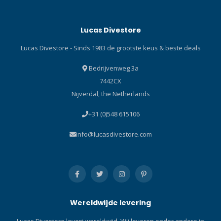
Lucas Divestore
Lucas Divestore - Sinds 1983 de grootste keus & beste deals
Bedrijvenweg 3a
7442CX
Nijverdal, the Netherlands
+31 (0)548 615106
info@lucasdivestore.com
Wereldwijde levering
Lucas Divestore levert wereldwijd. Wij leveren onder andere in