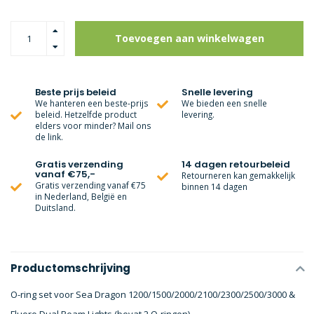
Toevoegen aan winkelwagen
Beste prijs beleid
Snelle levering
We hanteren een beste-prijs
We bieden een snelle
beleid. Hetzelfde product
levering.
elders voor minder? Mail ons
de link.
Gratis verzending
14 dagen retourbeleid
vanaf €75,-
Retourneren kan gemakkelijk
Gratis verzending vanaf €75
binnen 14 dagen
in Nederland, België en
Duitsland.
Productomschrijving
O-ring set voor Sea Dragon 1200/1500/2000/2100/2300/2500/3000 &