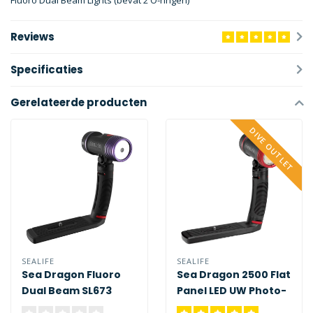
Fluoro Dual Beam Lights (bevat 2 O-ringen)
Reviews
Specificaties
Gerelateerde producten
DIVE OUTLET
SEALIFE
SEALIFE
Sea Dragon Fluoro
Sea Dragon 2500 Flat
Dual Beam SL673
Panel LED UW Photo-
Video Light Kit SL671