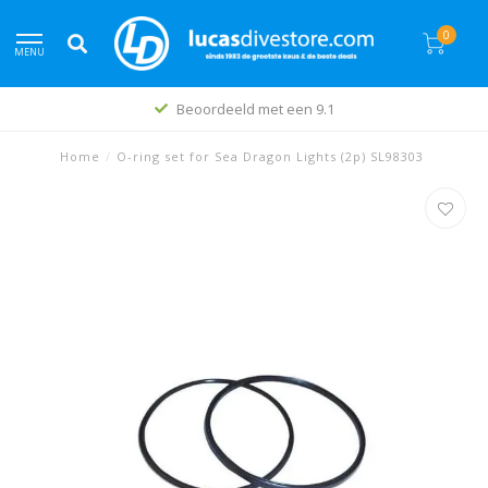
0
MENU
Beoordeeld met een 9.1
Home
/
O-ring set for Sea Dragon Lights (2p) SL98303