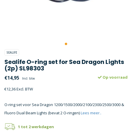
SEALIFE
Sealife O-ring set for Sea Dragon Lights
(2p) SL98303
€14,95
Op voorraad
Incl. btw
€12,36 Excl. BTW
O-ring set voor Sea Dragon 1200/1500/2000/2100/2300/2500/3000 &
Fluoro Dual Beam Lights (bevat 2 O-ringen)
Lees meer..
1 tot 2 werkdagen