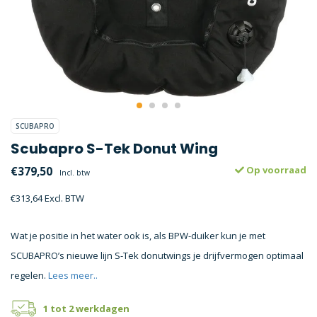
SCUBAPRO
Scubapro S-Tek Donut Wing
€379,50
Op voorraad
Incl. btw
€313,64 Excl. BTW
Wat je positie in het water ook is, als BPW-duiker kun je met
SCUBAPRO’s nieuwe lijn S-Tek donutwings je drijfvermogen optimaal
regelen.
Lees meer..
1 tot 2 werkdagen