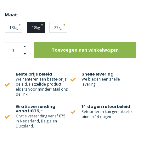
Maat:
13kg
18kg
27kg
Toevoegen aan winkelwagen
Beste prijs beleid
Snelle levering
We hanteren een beste-prijs
We bieden een snelle
beleid. Hetzelfde product
levering.
elders voor minder? Mail ons
de link.
Gratis verzending
14 dagen retourbeleid
vanaf €75,-
Retourneren kan gemakkelijk
Gratis verzending vanaf €75
binnen 14 dagen
in Nederland, België en
Duitsland.