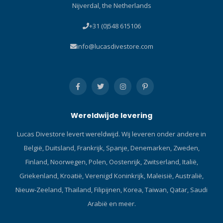
Nijverdal, the Netherlands
+31 (0)548 615106
info@lucasdivestore.com
Wereldwijde levering
Lucas Divestore levert wereldwijd. Wij leveren onder andere in
België, Duitsland, Frankrijk, Spanje, Denemarken, Zweden,
Finland, Noorwegen, Polen, Oostenrijk, Zwitserland, Italië,
Griekenland, Kroatië, Verenigd Koninkrijk, Maleisië, Australië,
Nieuw-Zeeland, Thailand, Filipijnen, Korea, Taiwan, Qatar, Saudi
Arabië en meer.