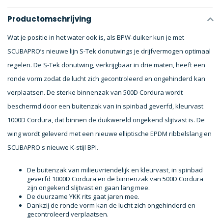
Productomschrijving
Wat je positie in het water ook is, als BPW-duiker kun je met
SCUBAPRO’s nieuwe lijn S-Tek donutwings je drijfvermogen optimaal
regelen. De S-Tek donutwing, verkrijgbaar in drie maten, heeft een
ronde vorm zodat de lucht zich gecontroleerd en ongehinderd kan
verplaatsen. De sterke binnenzak van 500D Cordura wordt
beschermd door een buitenzak van in spinbad geverfd, kleurvast
1000D Cordura, dat binnen de duikwereld ongekend slijtvast is. De
wing wordt geleverd met een nieuwe elliptische EPDM ribbelslang en
SCUBAPRO's nieuwe K-stijl BPI.
De buitenzak van milieuvriendelijk en kleurvast, in spinbad
geverfd 1000D Cordura en de binnenzak van 500D Cordura
zijn ongekend slijtvast en gaan lang mee.
De duurzame YKK rits gaat jaren mee.
Dankzij de ronde vorm kan de lucht zich ongehinderd en
gecontroleerd verplaatsen.