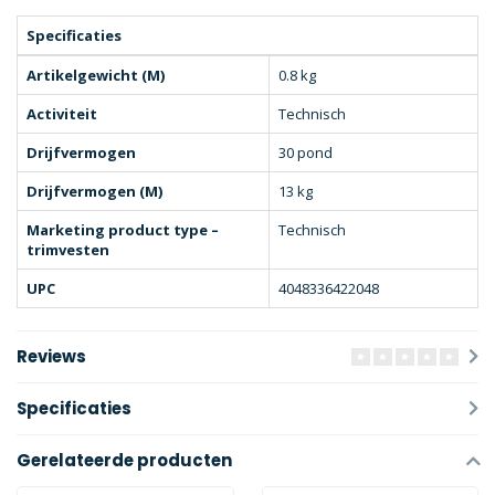
Specificaties
Artikelgewicht (M)
0.8 kg
Activiteit
Technisch
Drijfvermogen
30 pond
Drijfvermogen (M)
13 kg
Marketing product type –
Technisch
trimvesten
UPC
4048336422048
Reviews
Specificaties
Gerelateerde producten