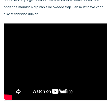
nodig hebt. Hij is gemaakt van flexibel kwaliteitselastiek en past
onder de mondstukclip van elke tweede trap. Een must-have voor
elke technische duiker.