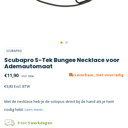
SCUBAPRO
Scubapro S-Tek Bungee Necklace voor
Ademautomaat
€11,90
Leverbaar, niet voorradig
Incl. btw
€9,83 Excl. BTW
Met de necklace heb je de octopus direct bij de hand als je hem
nodig hebt.
Lees meer..
3 tot 5 werkdagen