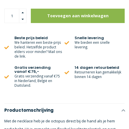
Toevoegen aan winkelwagen
Beste prijs beleid
Snelle levering
We hanteren een beste-prijs
We bieden een snelle
beleid. Hetzelfde product
levering.
elders voor minder? Mail ons
de link.
Gratis verzending
14 dagen retourbeleid
vanaf €75,-
Retourneren kan gemakkelijk
Gratis verzending vanaf €75
binnen 14 dagen
in Nederland, België en
Duitsland.
Productomschrijving
Met de necklace heb je de octopus direct bij de hand als je hem