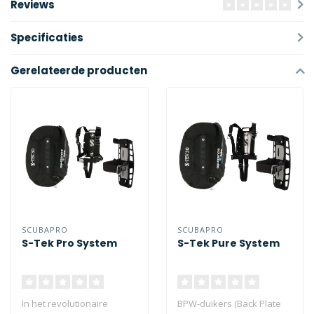
Reviews
Specificaties
Gerelateerde producten
SCUBAPRO
SCUBAPRO
S-Tek Pro System
S-Tek Pure System
In het revolutionaire
BPW-duikers (Back Plate