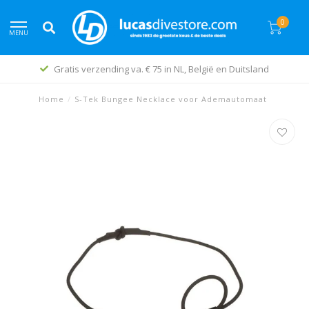
0
MENU
is verzending va. € 75 in NL, België en Duitsland
Home
/
S-Tek Bungee Necklace voor Ademautomaat