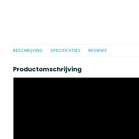
BESCHRIJVING
SPECIFICATIES
REVIEWS
Productomschrijving