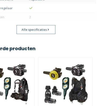
 regelaar
ten
2
Alle specificaties
erde producten