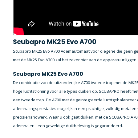
Scubapro MK25 Evo A700
Scubapro MK25 Evo A700 Ademautomaat voor diegene die geen ge
met de MK25 Evo A700 zal het zeker niet aan de apparatuur liggen.
Scubapro MK25 Evo A700
De combinatie van de uitzonderlijke A700 tweede trap met de MK25
hoge luchtstroming voor alle types duiken op. SCUBAPRO heeft me
een tweede trap. De A700 met de geintegreerde luchtgebalanceer d
ademhalingsprestaties mogelijk in een prachtige, volledig metalen 
precisiehandwerk. Waar u ook gaat duiken, met de SCUBAPRO A700 
ademhalen - een geweldige duikbeleving is gegarandeerd.