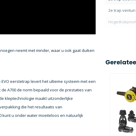
2e trap venturi
Hogedrukpoor
noegen neemt met minder, waar u ook gaat duiken
Gerelate
 EVO eerstetrap levert het ultieme systeem met een
t de A700 de norm bepaald voor de prestaties van
e kleptechnologie maakt uitzonderlijke
verpakking die het resultaatis van
kunt u onder water moeiteloos en natuurlijk