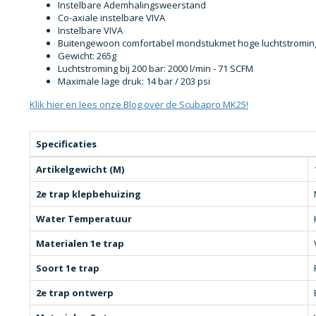
Instelbare Ademhalingsweerstand
Co-axiale instelbare VIVA
Instelbare VIVA
Buitengewoon comfortabel mondstukmet hoge luchtstromin
Gewicht: 265g
Luchtstroming bij 200 bar: 2000 l/min - 71 SCFM
Maximale lage druk: 14 bar / 203 psi
Klik hier en lees onze Blog over de Scubapro MK25!
Specificaties
Artikelgewicht (M)
2e trap klepbehuizing
Water Temperatuur
Materialen 1e trap
Soort 1e trap
2e trap ontwerp