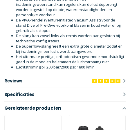
inademingsweerstand kan regelen, kan de luchtopbrengt
worden ingesteld op diepte, wateromstandigheden en
persoonlijke voorkeur.
De VIVA-hendel (Venturi-Initiated Vacuum Assist) voor de
stand Dive of Pre-Dive voorkomt blazen in koud water of bij
gebruik als octopus.
De slang kan zowel links als rechts worden aangesloten bij
technische configuraties.
De Superflow-slang heeft een extra grote diameter zodat er
bij inademing meer lucht wordt aangevoerd.
Het uitermate prettige, orthodontisch gevormde mondstuk ligt
goed in de mond en belemmert de luchtstroming niet.
Luchtstroming bij 200 bar/2900 psi: 1800 l/min.
Reviews
Specificaties
Gerelateerde producten