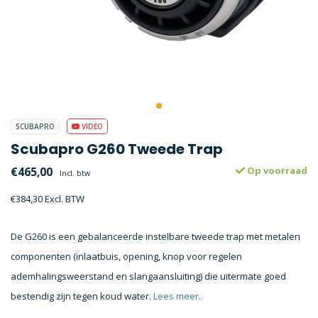
SCUBAPRO
VIDEO
Scubapro G260 Tweede Trap
€465,00
Op voorraad
Incl. btw
€384,30 Excl. BTW
De G260 is een gebalanceerde instelbare tweede trap met metalen
componenten (inlaatbuis, opening, knop voor regelen
ademhalingsweerstand en slangaansluiting) die uitermate goed
bestendig zijn tegen koud water.
Lees meer..