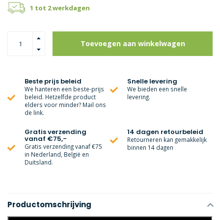
1 tot 2 werkdagen
Toevoegen aan winkelwagen
Beste prijs beleid
Snelle levering
We hanteren een beste-prijs
We bieden een snelle
beleid. Hetzelfde product
levering.
elders voor minder? Mail ons
de link.
Gratis verzending
14 dagen retourbeleid
vanaf €75,-
Retourneren kan gemakkelijk
Gratis verzending vanaf €75
binnen 14 dagen
in Nederland, België en
Duitsland.
Productomschrijving