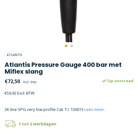
ATLANTIS
Atlantis Pressure Gauge 400 bar met
Miflex slang
€72,50
Op voorraad
Incl. btw
€59,92 Excl. BTW
2K line SPG very low profile Cat. T.I. 130013
Lees meer..
1 tot 2 werkdagen