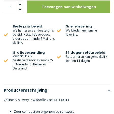
Toevoegen aan winkelwagen
Beste prijs beleid
Snelle levering
We hanteren een beste-prijs
We bieden een snelle
beleid. Hetzelfde product
levering.
elders voor minder? Mail ons
de link.
Gratis verzending
14 dagen retourbeleid
vanaf €75,-
Retourneren kan gemakkelijk
Gratis verzending vanaf €75
binnen 14 dagen
in Nederland, België en
Duitsland.
Productomschrijving
2K line SPG very low profile Cat. T.I. 130013
Zeer compact en ergonomisch ontwerp.