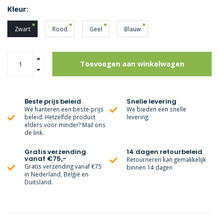
Kleur:
Zwart
Rood
Geel
Blauw
Toevoegen aan winkelwagen
Beste prijs beleid
Snelle levering
We hanteren een beste-prijs
We bieden een snelle
beleid. Hetzelfde product
levering.
elders voor minder? Mail ons
de link.
Gratis verzending
14 dagen retourbeleid
vanaf €75,-
Retourneren kan gemakkelijk
Gratis verzending vanaf €75
binnen 14 dagen
in Nederland, België en
Duitsland.