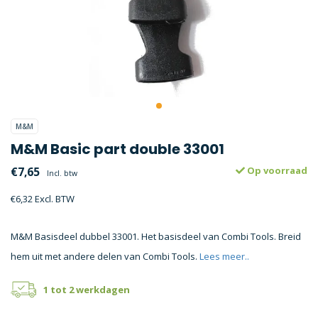
M&M
M&M Basic part double 33001
€7,65
Op voorraad
Incl. btw
€6,32 Excl. BTW
M&M Basisdeel dubbel 33001. Het basisdeel van Combi Tools. Breid
hem uit met andere delen van Combi Tools.
Lees meer..
1 tot 2 werkdagen