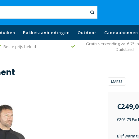
duiken
Pakketaanbiedingen
Outdoor
Cadeaubonnen
Gratis verzending va. € 75 in
Beste prijs beleid
Duitsland
ment
MARES
€249,
€205,79 Exc
Blijf warm 