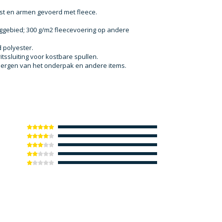
t en armen gevoerd met fleece.
uggebied; 300 g/m2 fleecevoering op andere
 polyester.
ssluiting voor kostbare spullen.
pbergen van het onderpak en andere items.