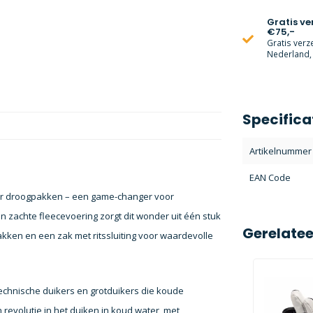
Gratis v
€75,-
Gratis verz
Nederland, 
Specifica
Artikelnummer
EAN Code
oor droogpakken – een game-changer voor
n zachte fleecevoering zorgt dit wonder uit één stuk
Gerelate
kken en een zak met ritssluiting voor waardevolle
echnische duikers en grotduikers die koude
revolutie in het duiken in koud water, met