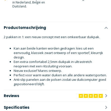
in Nederland, België en
Duitsland.
Productomschrijving
2 pakken in 1: een nieuw concept met een omkeerbaar duikpak.
Kan aan beide kanten worden gedragen: kies uit een
eenvoudig, klassiek zwart ontwerp of een sportief, kleurrijk
design.
Een extra comfortabel 2,5mm duikpak in ultrastretch
neopreen met een ritssluiting vooraan.
Nieuw exclusief Mares ontwerp.
Perfect voor warm water duiken en alle andere watersporten.
Anti-slip panelen aan de polsen zodat uw duikcomputer goed
gepositioneerd blijft.
Reviews
Specificaties