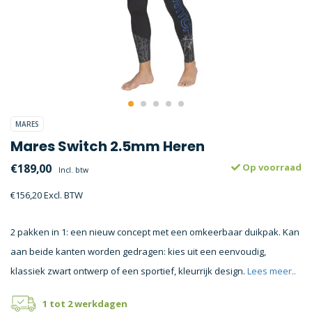
MARES
Mares Switch 2.5mm Heren
€189,00
Op voorraad
Incl. btw
€156,20 Excl. BTW
2 pakken in 1: een nieuw concept met een omkeerbaar duikpak. Kan
aan beide kanten worden gedragen: kies uit een eenvoudig,
klassiek zwart ontwerp of een sportief, kleurrijk design.
Lees meer..
1 tot 2 werkdagen