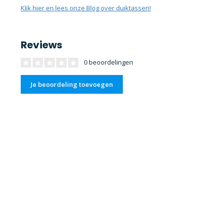
Klik hier en lees onze Blog over duiktassen!
Reviews
0 beoordelingen
Je beoordeling toevoegen