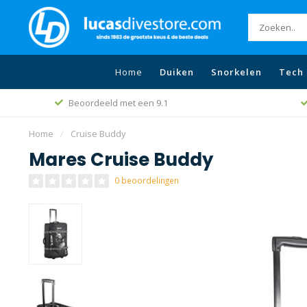
Home
Duiken
Snorkelen
Tech 
Beoordeeld met een 9.1
Home
/
Cruise Buddy
Mares Cruise Buddy
0 beoordelingen