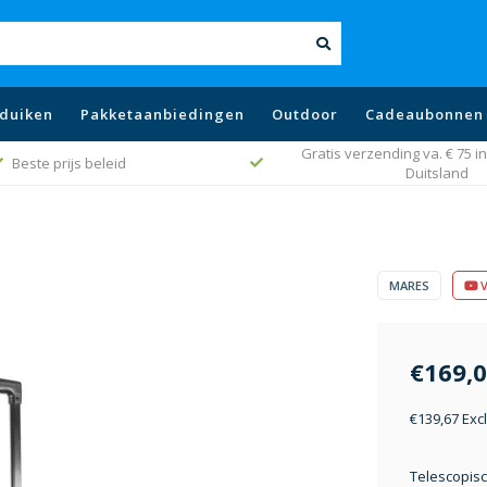
duiken
Pakketaanbiedingen
Outdoor
Cadeaubonnen
Gratis verzending va. € 75 in
Beste prijs beleid
Duitsland
MARES
V
€169,
€139,67 Exc
Telescopisc