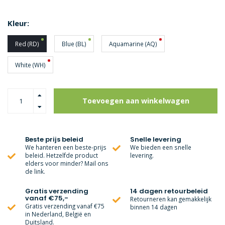
Kleur:
Red (RD)
Blue (BL)
Aquamarine (AQ)
White (WH)
Toevoegen aan winkelwagen
Beste prijs beleid
Snelle levering
We hanteren een beste-prijs
We bieden een snelle
beleid. Hetzelfde product
levering.
elders voor minder? Mail ons
de link.
Gratis verzending
14 dagen retourbeleid
vanaf €75,-
Retourneren kan gemakkelijk
Gratis verzending vanaf €75
binnen 14 dagen
in Nederland, België en
Duitsland.