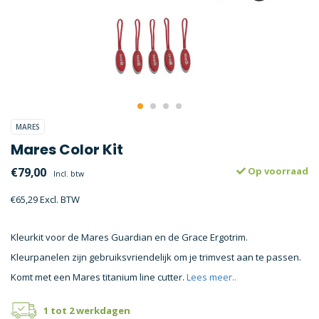
MARES
Mares Color Kit
€79,00
Op voorraad
Incl. btw
€65,29 Excl. BTW
Kleurkit voor de Mares Guardian en de Grace Ergotrim.
Kleurpanelen zijn gebruiksvriendelijk om je trimvest aan te passen.
Komt met een Mares titanium line cutter.
Lees meer..
1 tot 2 werkdagen