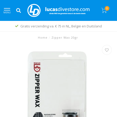
0
MENU
Gratis verzending va. € 75 in NL, België en Duitsland
Home
/
Zipper Wax 20gr