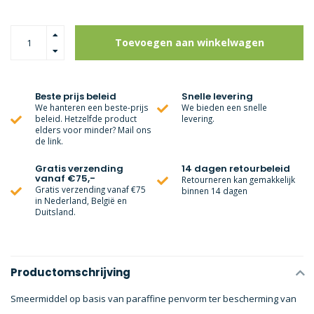
Toevoegen aan winkelwagen
Beste prijs beleid
Snelle levering
We hanteren een beste-prijs
We bieden een snelle
beleid. Hetzelfde product
levering.
elders voor minder? Mail ons
de link.
Gratis verzending
14 dagen retourbeleid
vanaf €75,-
Retourneren kan gemakkelijk
Gratis verzending vanaf €75
binnen 14 dagen
in Nederland, België en
Duitsland.
Productomschrijving
Smeermiddel op basis van paraffine penvorm ter bescherming van