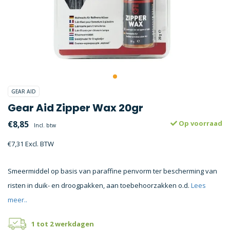
GEAR AID
Gear Aid Zipper Wax 20gr
€8,85
Op voorraad
Incl. btw
€7,31 Excl. BTW
Smeermiddel op basis van paraffine penvorm ter bescherming van
risten in duik- en droogpakken, aan toebehoorzakken o.d.
Lees
meer..
1 tot 2 werkdagen