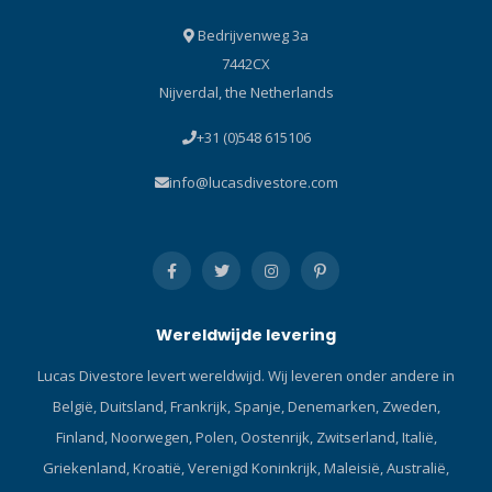
Bedrijvenweg 3a
7442CX
Nijverdal, the Netherlands
+31 (0)548 615106
info@lucasdivestore.com
Wereldwijde levering
Lucas Divestore levert wereldwijd. Wij leveren onder andere in
België, Duitsland, Frankrijk, Spanje, Denemarken, Zweden,
Finland, Noorwegen, Polen, Oostenrijk, Zwitserland, Italië,
Griekenland, Kroatië, Verenigd Koninkrijk, Maleisië, Australië,