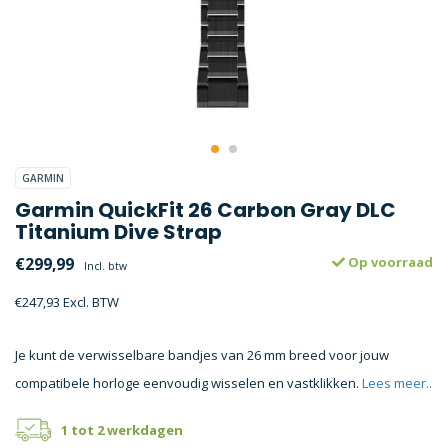
GARMIN
Garmin QuickFit 26 Carbon Gray DLC
Titanium Dive Strap
€299,99
Op voorraad
Incl. btw
€247,93 Excl. BTW
Je kunt de verwisselbare bandjes van 26 mm breed voor jouw
compatibele horloge eenvoudig wisselen en vastklikken.
Lees meer..
1 tot 2 werkdagen