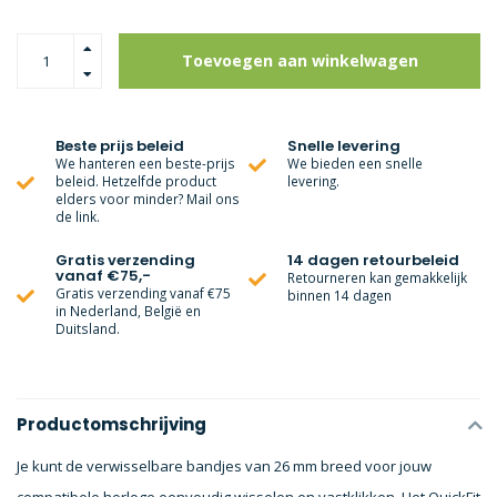
Toevoegen aan winkelwagen
Beste prijs beleid
Snelle levering
We hanteren een beste-prijs
We bieden een snelle
beleid. Hetzelfde product
levering.
elders voor minder? Mail ons
de link.
Gratis verzending
14 dagen retourbeleid
vanaf €75,-
Retourneren kan gemakkelijk
Gratis verzending vanaf €75
binnen 14 dagen
in Nederland, België en
Duitsland.
Productomschrijving
Je kunt de verwisselbare bandjes van 26 mm breed voor jouw