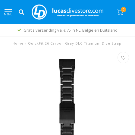
0
MENU
Gratis verzending va. € 75 in NL, België en Duitsland
Home
/
QuickFit 26 Carbon Gray DLC Titanium Dive Strap