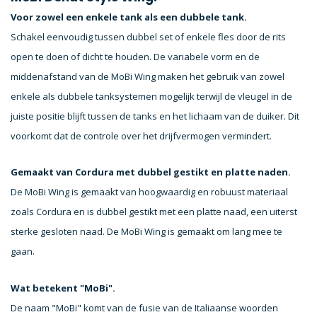
Voor zowel een enkele tank als een dubbele tank.
Schakel eenvoudig tussen dubbel set of enkele fles door de rits
open te doen of dicht te houden. De variabele vorm en de
middenafstand van de MoBi Wing maken het gebruik van zowel
enkele als dubbele tanksystemen mogelijk terwijl de vleugel in de
juiste positie blijft tussen de tanks en het lichaam van de duiker. Dit
voorkomt dat de controle over het drijfvermogen vermindert.
Gemaakt van Cordura met dubbel gestikt en platte naden.
De MoBi Wing is gemaakt van hoogwaardig en robuust materiaal
zoals Cordura en is dubbel gestikt met een platte naad, een uiterst
sterke gesloten naad. De MoBi Wing is gemaakt om lang mee te
gaan.
Wat betekent "MoBi".
De naam "MoBi" komt van de fusie van de Italiaanse woorden