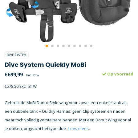
DIVE SYSTEM
Dive System Quickly MoBi
€699,99
Op voorraad
Incl. btw
€578,50 Excl. BTW
Gebruik de MoBi Donut-Style wing voor zowel een enkele tank als
een dubbele tank + Quickly Harnas: geen Clip systeem en naden
maar toch volledig verstelbare banden. Met een Donut Wing voor al
je duiken, ongeacht het type duik.
Lees meer..