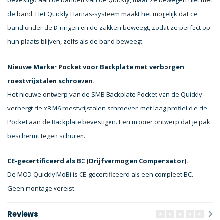
bevestigd aan de banden van de Quickly, maar ze bewegen niet met
de band. Het Quickly Harnas-systeem maakt het mogelijk dat de
band onder de D-ringen en de zakken beweegt, zodat ze perfect op
hun plaats blijven, zelfs als de band beweegt.
Nieuwe Marker Pocket voor Backplate met verborgen
roestvrijstalen schroeven.
Het nieuwe ontwerp van de SMB Backplate Pocket van de Quickly
verbergt de x8 M6 roestvrijstalen schroeven met laag profiel die de
Pocket aan de Backplate bevestigen. Een mooier ontwerp dat je pak
beschermt tegen schuren.
CE-gecertificeerd als BC (Drijfvermogen Compensator).
De MOD Quickly MoBi is CE-gecertificeerd als een compleet BC.
Geen montage vereist.
Reviews