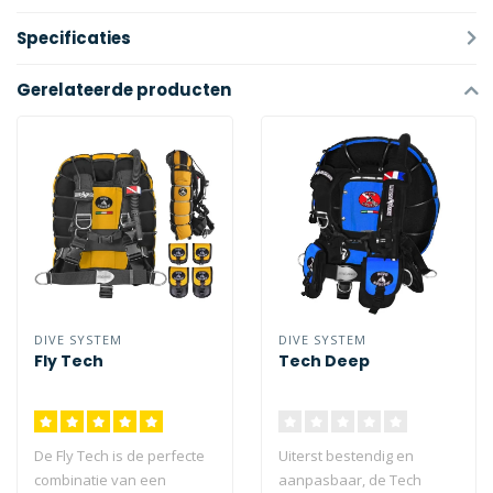
Specificaties
Gerelateerde producten
DIVE SYSTEM
DIVE SYSTEM
Fly Tech
Tech Deep
De Fly Tech is de perfecte
Uiterst bestendig en
combinatie van een
aanpasbaar, de Tech