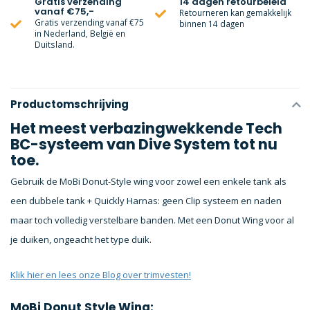
Gratis verzending
14 dagen retourbeleid
vanaf €75,-
Retourneren kan gemakkelijk
Gratis verzending vanaf €75
binnen 14 dagen
in Nederland, België en
Duitsland.
Productomschrijving
Het meest verbazingwekkende Tech
BC-systeem van Dive System tot nu
toe.
Gebruik de MoBi Donut-Style wing voor zowel een enkele tank als
een dubbele tank + Quickly Harnas: geen Clip systeem en naden
maar toch volledig verstelbare banden. Met een Donut Wing voor al
je duiken, ongeacht het type duik.
Klik hier en lees onze Blog over trimvesten!
MoBi Donut Style Wing: