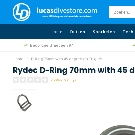
Home
Duiken
Snorkelen
Tech 
Beoordeeld met een 9.1
Home
/
D-Ring 70mm with 45 degree on Triglide
Rydec D-Ring 70mm with 45 de
0 beoordelingen