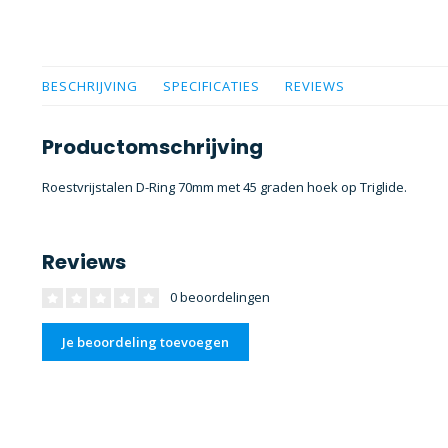
BESCHRIJVING
SPECIFICATIES
REVIEWS
Productomschrijving
Roestvrijstalen D-Ring 70mm met 45 graden hoek op Triglide.
Reviews
0 beoordelingen
Je beoordeling toevoegen