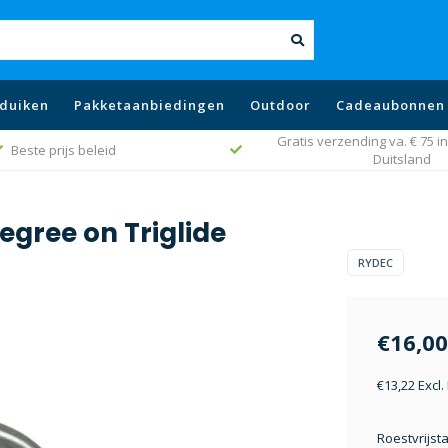
duiken
Pakketaanbiedingen
Outdoor
Cadeaubonnen
Gratis verzending va. € 75 in
Beste prijs beleid
Duitsland
gree on Triglide
RYDEC
€16,00
€13,22 Excl
Roestvrijst