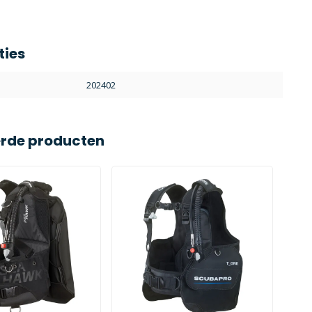
ties
202402
erde producten