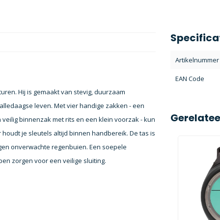
Specifica
Artikelnummer
EAN Code
turen. Hij is gemaakt van stevig, duurzaam
alledaagse leven. Met vier handige zakken - een
Gerelate
veilig binnenzak met rits en een klein voorzak - kun
houdt je sleutels altijd binnen handbereik. De tas is
egen onverwachte regenbuien. Een soepele
en zorgen voor een veilige sluiting.