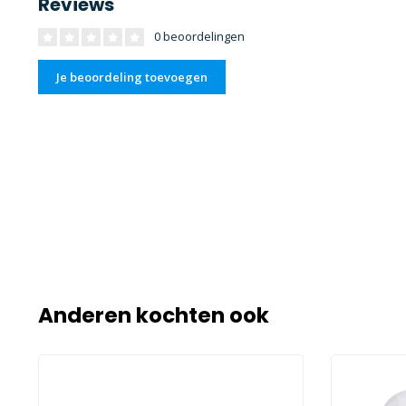
Reviews
0 beoordelingen
Je beoordeling toevoegen
Anderen kochten ook