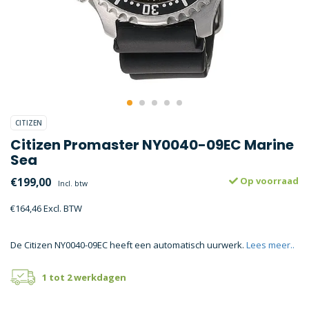
CITIZEN
Citizen Promaster NY0040-09EC Marine
Sea
€199,00
Op voorraad
Incl. btw
€164,46 Excl. BTW
De Citizen NY0040-09EC heeft een automatisch uurwerk.
Lees meer..
1 tot 2 werkdagen