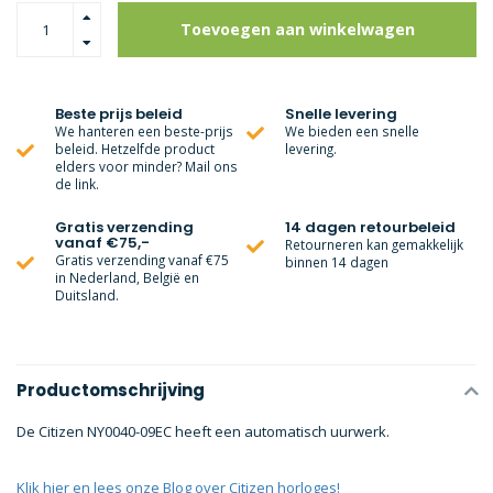
Toevoegen aan winkelwagen
Beste prijs beleid
Snelle levering
We hanteren een beste-prijs
We bieden een snelle
beleid. Hetzelfde product
levering.
elders voor minder? Mail ons
de link.
Gratis verzending
14 dagen retourbeleid
vanaf €75,-
Retourneren kan gemakkelijk
Gratis verzending vanaf €75
binnen 14 dagen
in Nederland, België en
Duitsland.
Productomschrijving
De Citizen NY0040-09EC heeft een automatisch uurwerk.
Klik hier en lees onze Blog over Citizen horloges!