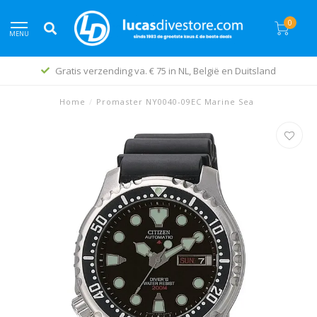
0
MENU
Gratis verzending va. € 75 in NL, België en Duitsland
Home
/
Promaster NY0040-09EC Marine Sea