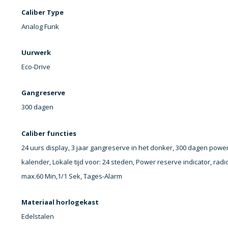
Caliber Type
Analog Funk
Uurwerk
Eco-Drive
Gangreserve
300 dagen
Caliber functies
24 uurs display, 3 jaar gangreserve in het donker, 300 dagen pow
kalender, Lokale tijd voor: 24 steden, Power reserve indicator, rad
max.60 Min,1/1 Sek, Tages-Alarm
Materiaal horlogekast
Edelstalen