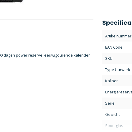
Specifica
Artikelnummer
EAN Code
 300 dagen power reserve, eeuwigdurende kalender
SKU
Type Uurwerk
Kaliber
Energiereserv
Serie
Gewicht
Soort glas