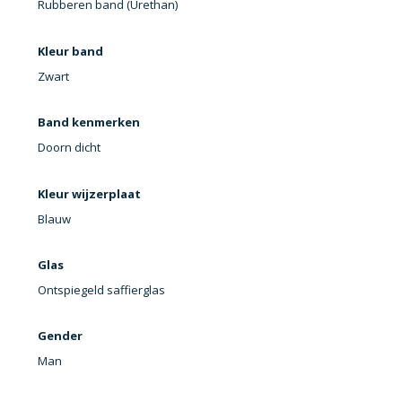
Rubberen band (Urethan)
Kleur band
Zwart
Band kenmerken
Doorn dicht
Kleur wijzerplaat
Blauw
Glas
Ontspiegeld saffierglas
Gender
Man