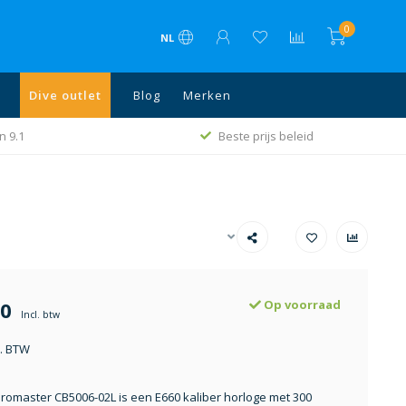
0
NL
Dive outlet
Blog
Merken
Gratis verzending va. € 75 in NL, België en
id
Duitsland
00
Op voorraad
Incl. btw
l. BTW
Promaster CB5006-02L is een E660 kaliber horloge met 300