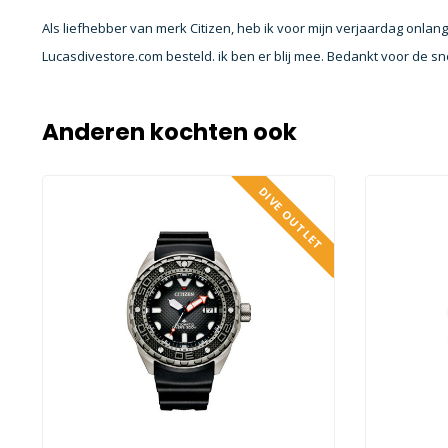
Als liefhebber van merk Citizen, heb ik voor mijn verjaardag onlan
Lucasdivestore.com besteld. ik ben er blij mee. Bedankt voor de sne
Anderen kochten ook
DIVE OUTLET