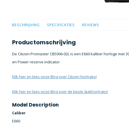
BESCHRIJVING
SPECIFICATIES
REVIEWS
Productomschrijving
De Citizen Promaster CB5006-02L is een E660 kaliber horloge met
en Power reserve indicator.
Klik hier en lees onze Blog over Citizen horloges!
Klik hier en lees onze Blog over de beste duikhorloges!
Model Description
Caliber
E660