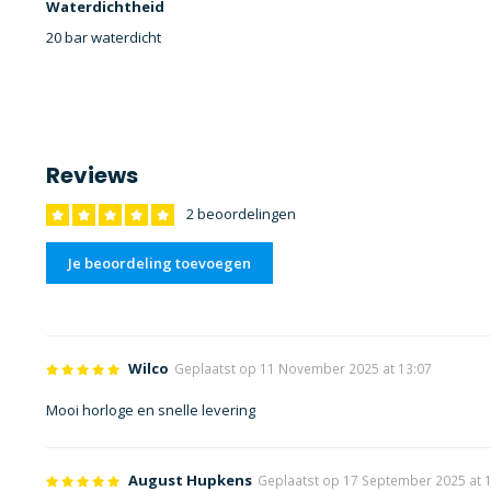
Waterdichtheid
20 bar waterdicht
Reviews
2 beoordelingen
Je beoordeling toevoegen
Wilco
Geplaatst op 11 November 2025 at 13:07
Mooi horloge en snelle levering
August Hupkens
Geplaatst op 17 September 2025 at 