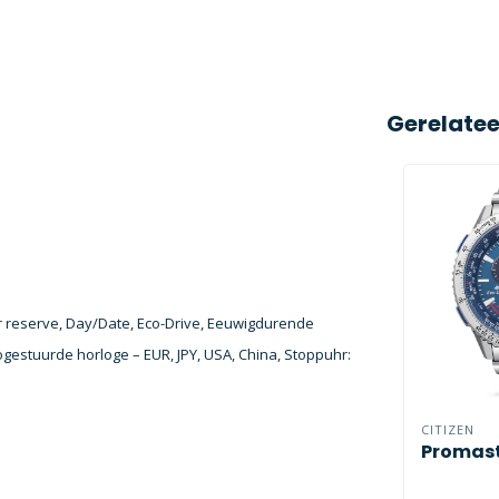
Gerelate
er reserve, Day/Date, Eco-Drive, Eeuwigdurende
iogestuurde horloge – EUR, JPY, USA, China, Stoppuhr:
CITIZEN
Promast