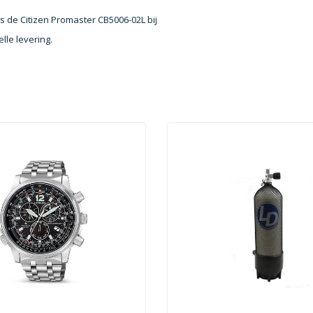
gs de Citizen Promaster CB5006-02L bij
lle levering.