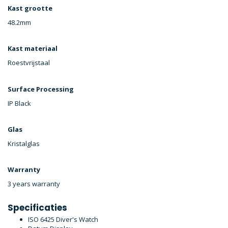
Kast grootte
48.2mm
Kast materiaal
Roestvrijstaal
Surface Processing
IP Black
Glas
Kristalglas
Warranty
3 years warranty
Specificaties
ISO 6425 Diver's Watch