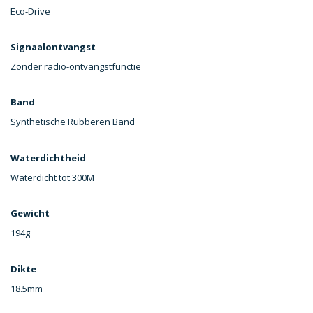
Eco-Drive
Signaalontvangst
Zonder radio-ontvangstfunctie
Band
Synthetische Rubberen Band
Waterdichtheid
Waterdicht tot 300M
Gewicht
194g
Dikte
18.5mm