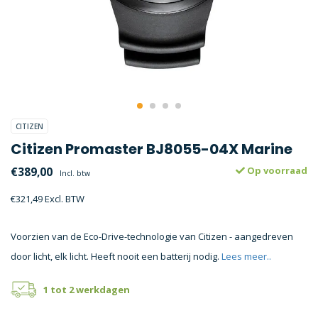
CITIZEN
Citizen Promaster BJ8055-04X Marine
€389,00
Op voorraad
Incl. btw
€321,49 Excl. BTW
Voorzien van de Eco-Drive-technologie van Citizen - aangedreven
door licht, elk licht. Heeft nooit een batterij nodig.
Lees meer..
1 tot 2 werkdagen