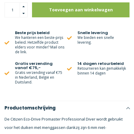
Toevoegen aan winkelwagen
Beste prijs beleid
Snelle levering
We hanteren een beste-prijs
We bieden een snelle
beleid. Hetzelfde product
levering.
elders voor minder? Mail ons
de link.
Gratis verzending
14 dagen retourbeleid
vanaf €75,-
Retourneren kan gemakkelijk
Gratis verzending vanaf €75
binnen 14 dagen
in Nederland, België en
Duitsland.
Productomschrijving
De Citizen Eco-Drive Promaster Professional Diver wordt gebruikt
voor het duiken met menggassen dankzij zijn 6 mm niet-