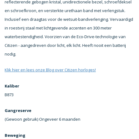
reflecterende gebogen kristal, unidirectionele bezel, schroefdeksel
en schroefkroon, en versterkte urethaan band met verlengstuk.
Inclusief een draagtas voor de wetsuit-bandverlenging. Vervaardigd
in roestvrij staal met lichtgevende accenten en 300 meter
waterbestendigheid. Voorzien van de Eco-Drive-technologie van
Citizen - aangedreven door licht, elk licht. Heeft nooit een batterij
nodig.
Klik hier en lees onze Blog over Citizen horloges!
Kaliber
B873
Gangreserve
(Gewoon gebruik) Ongeveer 6 maanden
Beweging