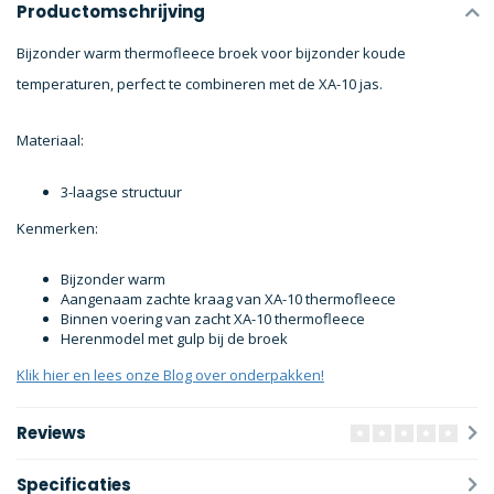
Productomschrijving
Bijzonder warm thermofleece broek voor bijzonder koude
temperaturen, perfect te combineren met de XA-10 jas.
Materiaal:
3-laagse structuur
Kenmerken:
Bijzonder warm
Aangenaam zachte kraag van XA-10 thermofleece
Binnen voering van zacht XA-10 thermofleece
Herenmodel met gulp bij de broek
Klik hier en lees onze Blog over onderpakken!
Reviews
Specificaties