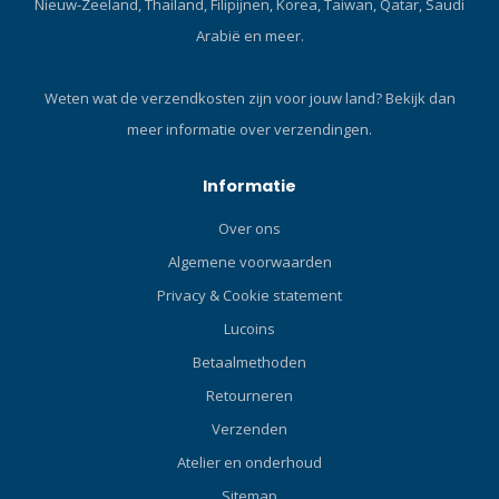
Nieuw-Zeeland, Thailand, Filipijnen, Korea, Taiwan, Qatar, Saudi
Arabië en meer.
Weten wat de verzendkosten zijn voor jouw land?
Bekijk dan
meer informatie over verzendingen.
Informatie
Over ons
Algemene voorwaarden
Privacy & Cookie statement
Lucoins
Betaalmethoden
Retourneren
Verzenden
Atelier en onderhoud
Sitemap