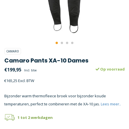
CAMARO
Camaro Pants XA-10 Dames
€199,95
Op voorraad
Incl. btw
€165,25 Excl. BTW
Bijzonder warm thermofleece broek voor bijzonder koude
temperaturen, perfect te combineren met de XA-10 jas.
Lees meer..
1 tot 2 werkdagen