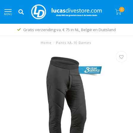
0
MENU
Gratis verzending va. € 75 in NL, België en Duitsland
Home
/
Pants XA-10 Dames