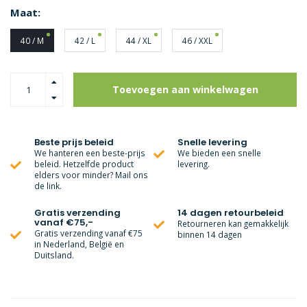
Maat:
40 / M
42 / L
44 / XL
46 / XXL
Toevoegen aan winkelwagen
Beste prijs beleid
Snelle levering
We hanteren een beste-prijs
We bieden een snelle
beleid. Hetzelfde product
levering.
elders voor minder? Mail ons
de link.
Gratis verzending
14 dagen retourbeleid
vanaf €75,-
Retourneren kan gemakkelijk
Gratis verzending vanaf €75
binnen 14 dagen
in Nederland, België en
Duitsland.