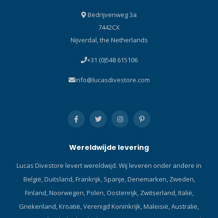
Bedrijvenweg 3a
7442CX
Nijverdal, the Netherlands
+31 (0)548 615106
info@lucasdivestore.com
Wereldwijde levering
Lucas Divestore levert wereldwijd. Wij leveren onder andere in
België, Duitsland, Frankrijk, Spanje, Denemarken, Zweden,
Finland, Noorwegen, Polen, Oostenrijk, Zwitserland, Italië,
Griekenland, Kroatië, Verenigd Koninkrijk, Maleisië, Australië,