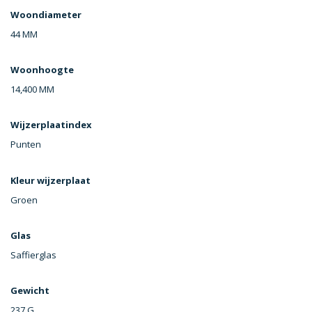
Woondiameter
44 MM
Woonhoogte
14,400 MM
Wijzerplaatindex
Punten
Kleur wijzerplaat
Groen
Glas
Saffierglas
Gewicht
237 G