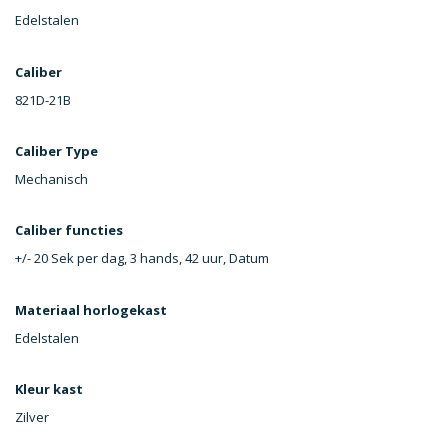
Edelstalen
Caliber
821D-21B
Caliber Type
Mechanisch
Caliber functies
+/- 20 Sek per dag, 3 hands, 42 uur, Datum
Materiaal horlogekast
Edelstalen
Kleur kast
Zilver