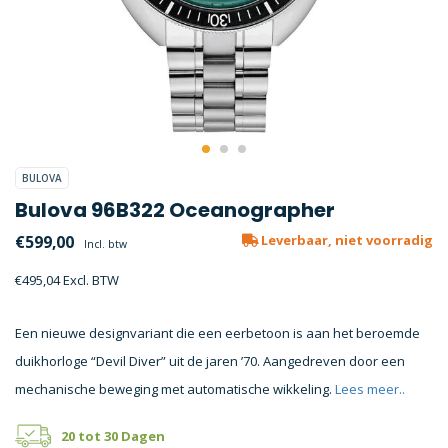
BULOVA
Bulova 96B322 Oceanographer
€599,00
Leverbaar, niet voorradig
Incl. btw
€495,04 Excl. BTW
Een nieuwe designvariant die een eerbetoon is aan het beroemde
duikhorloge “Devil Diver” uit de jaren ’70. Aangedreven door een
mechanische beweging met automatische wikkeling.
Lees meer..
20 tot 30 Dagen