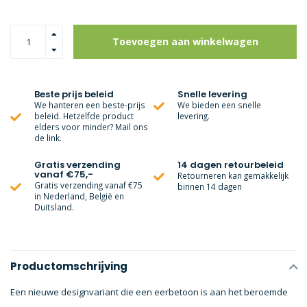
Toevoegen aan winkelwagen
Beste prijs beleid
Snelle levering
We hanteren een beste-prijs
We bieden een snelle
beleid. Hetzelfde product
levering.
elders voor minder? Mail ons
de link.
Gratis verzending
14 dagen retourbeleid
vanaf €75,-
Retourneren kan gemakkelijk
Gratis verzending vanaf €75
binnen 14 dagen
in Nederland, België en
Duitsland.
Productomschrijving
Een nieuwe designvariant die een eerbetoon is aan het beroemde