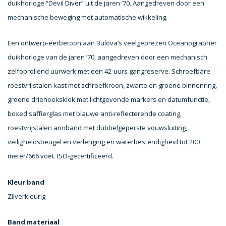
duikhorloge “Devil Diver” uit de jaren ’70. Aangedreven door een
mechanische beweging met automatische wikkeling.
Een ontwerp-eerbetoon aan Bulova’s veelgeprezen Oceanographer
duikhorloge van de jaren ’70, aangedreven door een mechanisch
zelfoprollend uurwerk met een 42-uurs gangreserve. Schroefbare
roestvrijstalen kast met schroefkroon, zwarte en groene binnenring,
groene driehoeksklok met lichtgevende markers en datumfunctie,
boxed saffierglas met blauwe anti-reflecterende coating,
roestvrijstalen armband met dubbelgeperste vouwsluiting,
veiligheidsbeugel en verlenging en waterbestendigheid tot 200
meter/666 voet. ISO-gecertificeerd.
Kleur band
Zilverkleurig
Band materiaal