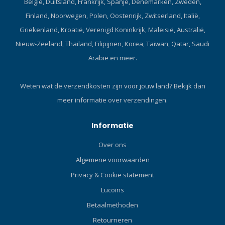
België, Duitsland, Frankrijk, Spanje, Denemarken, Zweden,
Finland, Noorwegen, Polen, Oostenrijk, Zwitserland, Italië,
Griekenland, Kroatië, Verenigd Koninkrijk, Maleisië, Australië,
Nieuw-Zeeland, Thailand, Filipijnen, Korea, Taiwan, Qatar, Saudi
Arabië en meer.
Weten wat de verzendkosten zijn voor jouw land?
Bekijk dan
meer informatie over verzendingen.
Informatie
Over ons
Algemene voorwaarden
Privacy & Cookie statement
Lucoins
Betaalmethoden
Retourneren