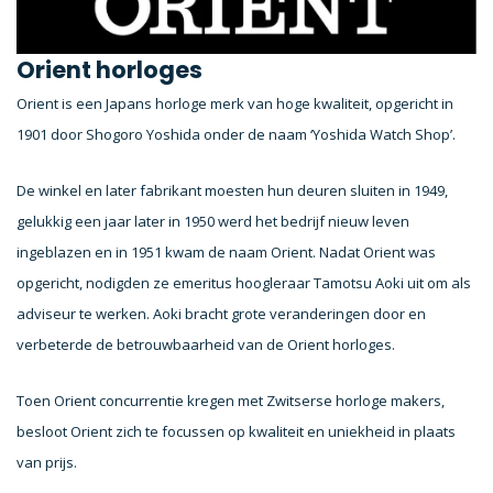
Orient horloges
Orient is een Japans horloge merk van hoge kwaliteit, opgericht in
1901 door Shogoro Yoshida onder de naam ‘Yoshida Watch Shop’.
De winkel en later fabrikant moesten hun deuren sluiten in 1949,
gelukkig een jaar later in 1950 werd het bedrijf nieuw leven
ingeblazen en in 1951 kwam de naam Orient. Nadat Orient was
opgericht, nodigden ze emeritus hoogleraar Tamotsu Aoki uit om als
adviseur te werken. Aoki bracht grote veranderingen door en
verbeterde de betrouwbaarheid van de Orient horloges.
Toen Orient concurrentie kregen met Zwitserse horloge makers,
besloot Orient zich te focussen op kwaliteit en uniekheid in plaats
van prijs.