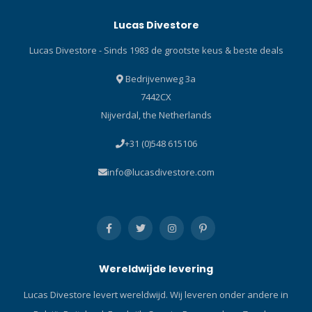
Lucas Divestore
Lucas Divestore - Sinds 1983 de grootste keus & beste deals
Bedrijvenweg 3a
7442CX
Nijverdal, the Netherlands
+31 (0)548 615106
info@lucasdivestore.com
Wereldwijde levering
Lucas Divestore levert wereldwijd. Wij leveren onder andere in