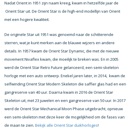
Nadat Orient in 1951 zijn naam kreeg, kwam in hetzelfde jaar de
Orient Star uit. De Orient Star is de high-end modellijn van Orient
met een hogere kwaliteit.
De originele Star uit 1951 was genoemd naar de schitterende
sterren, wat je kunt merken aan de blauwe wijzers en andere
details. In 1957 kwam de Orient Star Dynamic, die met de nieuwe
movement Nivaflex kwam, die moeilijk te breken was. En in 2005
werd de Orient Star Retro Future gelanceerd, een semi-skeleton
horloge met een auto ontwerp. Enekel jaren later, in 2014, kwam de
selfwinding Orient Star Modern Skeleton die saffier glas had en een
gangreserve van 40 uur. Daarna kwam in 2016 de Orient Star
Skeleton uit, met 23 juwelen en een gangreserve van 50 uur. In 2017
werd de Orient Star Mechanical Moon Phase uitgebracht, opnieuw
een semi-skeleton met deze keer de mogelijkheid om de fases van
de maan te zien.
Bekijk alle Orient Star duikhorloges
!