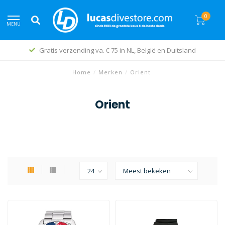
0
MENU
Gratis verzending va. € 75 in NL, België en Duitsland
Home
/
Merken
/
Orient
Orient